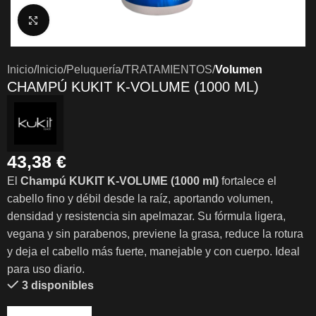
Clic para ampliar
Inicio
Inicio
Peluquería
TRATAMIENTOS
Volumen
CHAMPÚ KUKIT K-VOLUME (1000 ML)
43,38
€
El
Champú KUKIT K-VOLUME (1000 ml)
fortalece el
cabello fino y débil desde la raíz, aportando volumen,
densidad y resistencia sin apelmazar. Su fórmula ligera,
vegana y sin parabenos, previene la grasa, reduce la rotura
y deja el cabello más fuerte, manejable y con cuerpo. Ideal
para uso diario.
3 disponibles