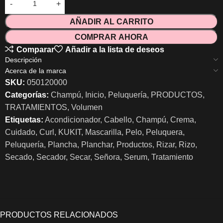
AÑADIR AL CARRITO
COMPRAR AHORA
Comparar
Añadir a la lista de deseos
Descripción
Acerca de la marca
SKU:
050120000
Categorías:
Champú
,
Inicio
,
Peluquería
,
PRODUCTOS
,
TRATAMIENTOS
,
Volumen
Etiquetas:
Acondicionador
,
Cabello
,
Champú
,
Crema
,
Cuidado
,
Curl
,
KUKIT
,
Mascarilla
,
Pelo
,
Peluquera
,
Peluquería
,
Plancha
,
Planchar
,
Productos
,
Rizar
,
Rizo
,
Secado
,
Secador
,
Secar
,
Señora
,
Serum
,
Tratamiento