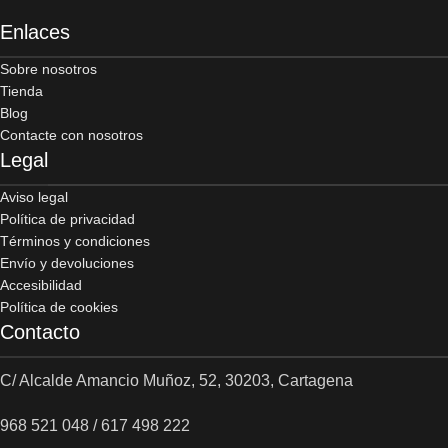
Enlaces
Sobre nosotros
Tienda
Blog
Contacte con nosotros
Legal
Aviso legal
Política de privacidad
Términos y condiciones
Envío y devoluciones
Accesibilidad
Política de cookies
Contacto
C/ Alcalde Amancio Muñoz, 52, 30203, Cartagena
968 521 048 / 617 498 222