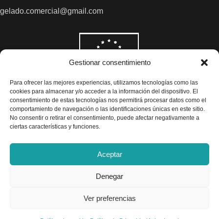
gelado.comercial@gmail.com
Gestionar consentimiento
Para ofrecer las mejores experiencias, utilizamos tecnologías como las
cookies para almacenar y/o acceder a la información del dispositivo. El
consentimiento de estas tecnologías nos permitirá procesar datos como el
comportamiento de navegación o las identificaciones únicas en este sitio.
No consentir o retirar el consentimiento, puede afectar negativamente a
ciertas características y funciones.
Aceptar
Denegar
Todos los precios son indicados con impuestos incluidos
Ver preferencias
Exclusivas Gelado © 2025 - Diseño por
Airearte