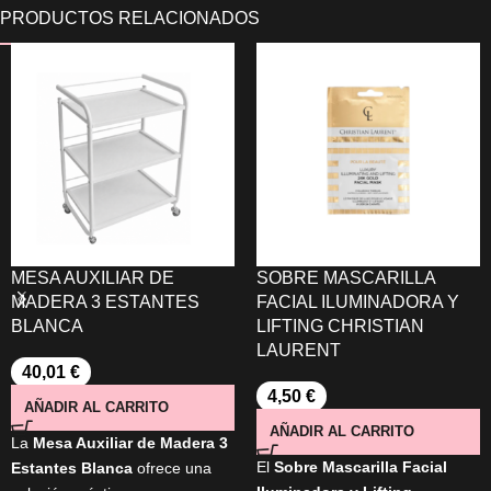
MESA AUXILIAR DE
SOBRE MASCARILLA
MADERA 3 ESTANTES
FACIAL ILUMINADORA Y
BLANCA
LIFTING CHRISTIAN
LAURENT
40,01
€
4,50
€
AÑADIR AL CARRITO
AÑADIR AL CARRITO
La
Mesa Auxiliar de Madera 3
El
Sobre
Mascarilla Facial
Estantes Blanca
ofrece una