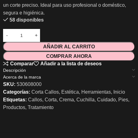
un corte preciso. Ideal para uso profesional o doméstico,
segura e higiénica.
58 disponibles
AÑADIR AL CARRITO
COMPRAR AHORA
Comparar
Añadir a la lista de deseos
Descripción
Acerca de la marca
SKU:
530608000
Categorías:
Corta Callos
,
Estética
,
Herramientas
,
Inicio
Etiquetas:
Callos
,
Corta
,
Crema
,
Cuchilla
,
Cuidado
,
Pies
,
Productos
,
Tratamiento