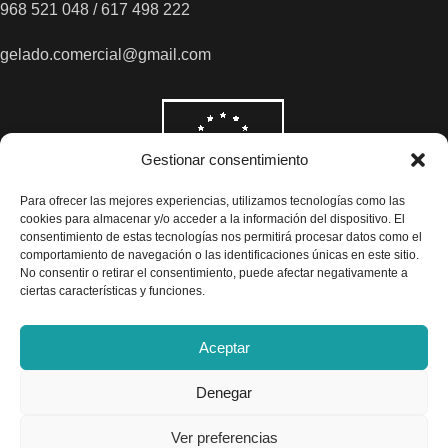
968 521 048 / 617 498 222
gelado.comercial@gmail.com
Gestionar consentimiento
Para ofrecer las mejores experiencias, utilizamos tecnologías como las
cookies para almacenar y/o acceder a la información del dispositivo. El
consentimiento de estas tecnologías nos permitirá procesar datos como el
comportamiento de navegación o las identificaciones únicas en este sitio.
No consentir o retirar el consentimiento, puede afectar negativamente a
ciertas características y funciones.
Aceptar
Denegar
Todos los precios son indicados con impuestos incluidos
Ver preferencias