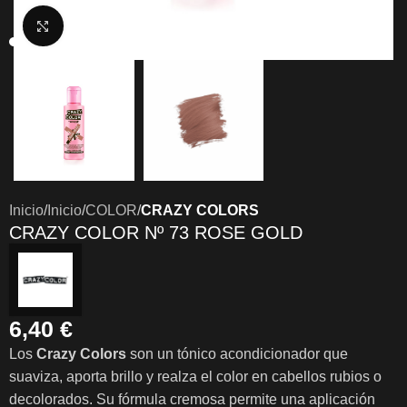
Clic para ampliar
Inicio
Inicio
COLOR
CRAZY COLORS
CRAZY COLOR Nº 73 ROSE GOLD
6,40
€
Los
Crazy Colors
son un tónico acondicionador que
suaviza, aporta brillo y realza el color en cabellos rubios o
decolorados. Su fórmula cremosa permite una aplicación