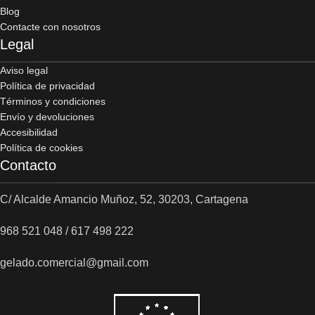
Blog
Contacte con nosotros
Legal
Aviso legal
Política de privacidad
Términos y condiciones
Envío y devoluciones
Accesibilidad
Política de cookies
Contacto
C/ Alcalde Amancio Muñoz, 52, 30203, Cartagena
968 521 048 / 617 498 222
gelado.comercial@gmail.com