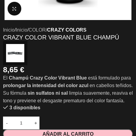
Clic para ampliar
Inicio
Inicio
COLOR
CRAZY COLORS
CRAZY COLOR VIBRANT BLUE CHAMPÚ
8,65
€
El
Champú Crazy Color Vibrant Blue
está formulado para
prolongar la intensidad del color azul
en cabellos teñidos.
Su fórmula
sin sulfatos ni sal
limpia suavemente, reaviva el
tono y previene el desgaste prematuro del color fantasía.
3 disponibles
AÑADIR AL CARRITO