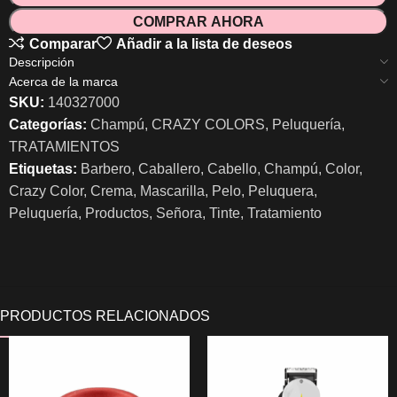
COMPRAR AHORA
Comparar
Añadir a la lista de deseos
Descripción
Acerca de la marca
SKU:
140327000
Categorías:
Champú
,
CRAZY COLORS
,
Peluquería
,
TRATAMIENTOS
Etiquetas:
Barbero
,
Caballero
,
Cabello
,
Champú
,
Color
,
Crazy Color
,
Crema
,
Mascarilla
,
Pelo
,
Peluquera
,
Peluquería
,
Productos
,
Señora
,
Tinte
,
Tratamiento