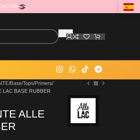
TACTAR
NTE
Base/Tops/Primers
E LAC BASE RUBBER
TE ALLE
BER