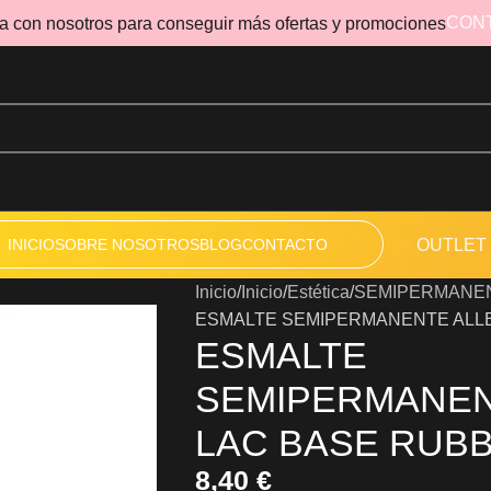
CON
a con nosotros para conseguir más ofertas y promociones
INICIO
SOBRE NOSOTROS
BLOG
CONTACTO
OUTLET
Inicio
Inicio
Estética
SEMIPERMANE
ESMALTE SEMIPERMANENTE ALL
ESMALTE
SEMIPERMANEN
LAC BASE RUB
8,40
€