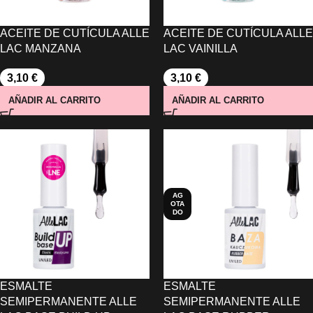
ACEITE DE CUTÍCULA ALLE
ACEITE DE CUTÍCULA ALLE
LAC MANZANA
LAC VAINILLA
3,10
€
3,10
€
AÑADIR AL CARRITO
AÑADIR AL CARRITO
AG
OTA
DO
ESMALTE
ESMALTE
SEMIPERMANENTE ALLE
SEMIPERMANENTE ALLE