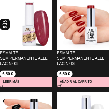
AG
OTA
DO
ESMALTE
ESMALTE
SEMIPERMANENTE ALLE
SEMIPERMANENTE ALLE
LAC Nº 05
LAC Nº 06
6,50
€
6,50
€
LEER MÁS
AÑADIR AL CARRITO