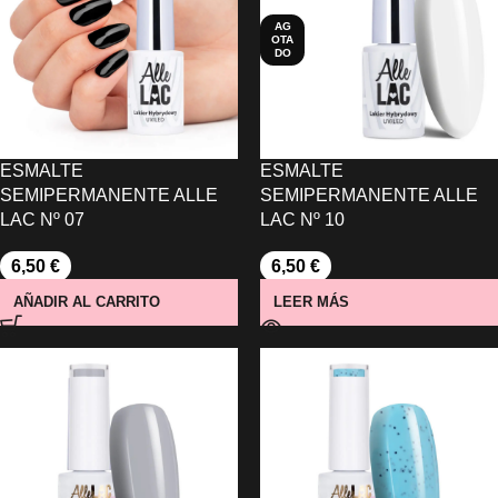
AG
OTA
DO
ESMALTE
ESMALTE
SEMIPERMANENTE ALLE
SEMIPERMANENTE ALLE
LAC Nº 07
LAC Nº 10
6,50
€
6,50
€
AÑADIR AL CARRITO
LEER MÁS