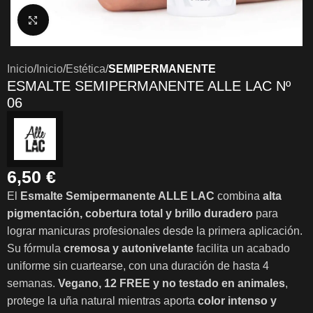
Clic para ampliar
Inicio
Inicio
Estética
SEMIPERMANENTE
ESMALTE SEMIPERMANENTE ALLE LAC Nº
06
6,50
€
El
Esmalte Semipermanente ALLE LAC
combina
alta
pigmentación, cobertura total y brillo duradero
para
lograr manicuras profesionales desde la primera aplicación.
Su fórmula
cremosa y autonivelante
facilita un acabado
uniforme sin cuartearse, con una duración de hasta 4
semanas.
Vegano, 12 FREE y no testado en animales
,
protege la uña natural mientras aporta
color intenso y