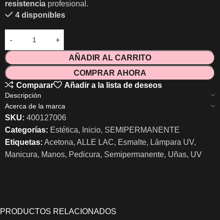
resistencia
profesional.
4 disponibles
AÑADIR AL CARRITO
COMPRAR AHORA
Comparar
Añadir a la lista de deseos
Descripción
Acerca de la marca
SKU:
400127006
Categorías:
Estética
,
Inicio
,
SEMIPERMANENTE
Etiquetas:
Acetona
,
ALLE LAC
,
Esmalte
,
Lámpara UV
,
Manicura
,
Manos
,
Pedicura
,
Semipermanente
,
Uñas
,
UV