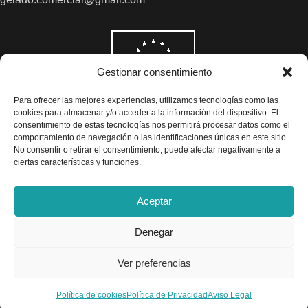
Gestionar consentimiento
Para ofrecer las mejores experiencias, utilizamos tecnologías como las
cookies para almacenar y/o acceder a la información del dispositivo. El
consentimiento de estas tecnologías nos permitirá procesar datos como el
comportamiento de navegación o las identificaciones únicas en este sitio.
No consentir o retirar el consentimiento, puede afectar negativamente a
ciertas características y funciones.
Aceptar
Denegar
Todos los precios son indicados con impuestos incluidos
Ver preferencias
Exclusivas Gelado © 2025 - Diseño por
Airearte
Política de cookies
Política de Privacidad
Aviso Legal