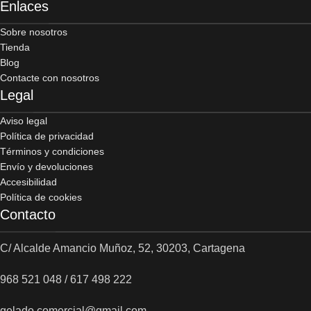
Enlaces
Sobre nosotros
Tienda
Blog
Contacte con nosotros
Legal
Aviso legal
Política de privacidad
Términos y condiciones
Envío y devoluciones
Accesibilidad
Política de cookies
Contacto
C/ Alcalde Amancio Muñoz, 52, 30203, Cartagena
968 521 048 / 617 498 222
gelado.comercial@gmail.com