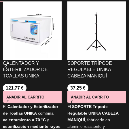
CALENTADOR Y
SOPORTE TRÍPODE
ESTERILIZADOR DE
REGULABLE UNIKA
TOALLAS UNIKA
CABEZA MANIQUÍ
121,77
€
37,25
€
AÑADIR AL CARRITO
AÑADIR AL CARRITO
El
Calentador y Esterilizador
El
SOPORTE Trípode
de Toallas UNIKA
combina
Regulable UNIKA CABEZA
calentamiento a 70 °C
y
MANIQUÍ
, fabricado en
esterilización mediante rayos
aluminio resistente y