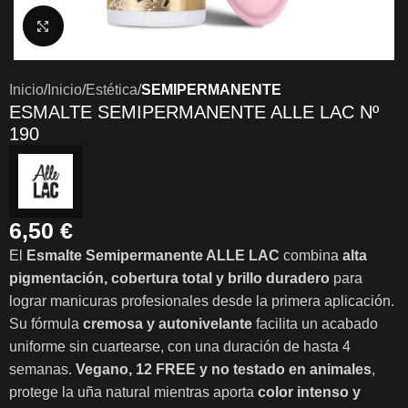
Clic para ampliar
Inicio
Inicio
Estética
SEMIPERMANENTE
ESMALTE SEMIPERMANENTE ALLE LAC Nº
190
6,50
€
El
Esmalte Semipermanente ALLE LAC
combina
alta
pigmentación, cobertura total y brillo duradero
para
lograr manicuras profesionales desde la primera aplicación.
Su fórmula
cremosa y autonivelante
facilita un acabado
uniforme sin cuartearse, con una duración de hasta 4
semanas.
Vegano, 12 FREE y no testado en animales
,
protege la uña natural mientras aporta
color intenso y