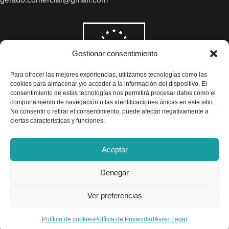
Gestionar consentimiento
Para ofrecer las mejores experiencias, utilizamos tecnologías como las
cookies para almacenar y/o acceder a la información del dispositivo. El
consentimiento de estas tecnologías nos permitirá procesar datos como el
comportamiento de navegación o las identificaciones únicas en este sitio.
No consentir o retirar el consentimiento, puede afectar negativamente a
ciertas características y funciones.
Aceptar
Denegar
Todos los precios son indicados con impuestos incluidos
Ver preferencias
Exclusivas Gelado © 2025 - Diseño por
Airearte
Política de cookies
Política de Privacidad
Aviso Legal