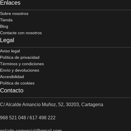
Enlaces
Sobre nosotros
Tienda
Blog
Contacte con nosotros
Legal
Aviso legal
Política de privacidad
Términos y condiciones
Envío y devoluciones
Accesibilidad
Política de cookies
Contacto
C/ Alcalde Amancio Muñoz, 52, 30203, Cartagena
968 521 048 / 617 498 222
gelado.comercial@gmail.com