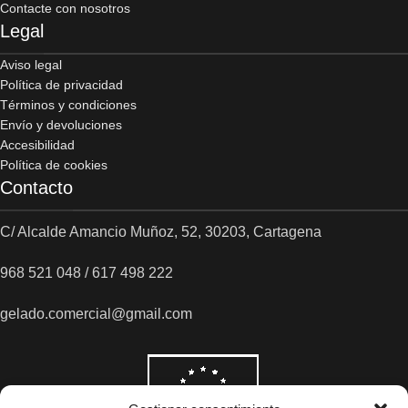
Contacte con nosotros
Legal
Aviso legal
Política de privacidad
Términos y condiciones
Envío y devoluciones
Accesibilidad
Política de cookies
Contacto
C/ Alcalde Amancio Muñoz, 52, 30203, Cartagena
968 521 048 / 617 498 222
gelado.comercial@gmail.com