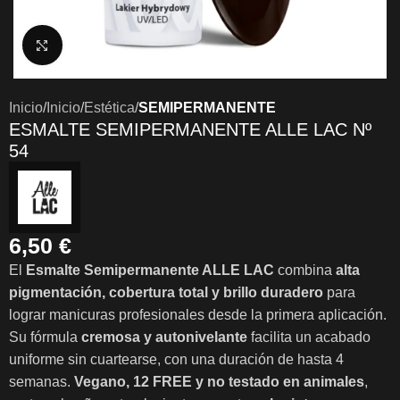
Clic para ampliar
Inicio
Inicio
Estética
SEMIPERMANENTE
ESMALTE SEMIPERMANENTE ALLE LAC Nº
54
6,50
€
El
Esmalte Semipermanente ALLE LAC
combina
alta
pigmentación, cobertura total y brillo duradero
para
lograr manicuras profesionales desde la primera aplicación.
Su fórmula
cremosa y autonivelante
facilita un acabado
uniforme sin cuartearse, con una duración de hasta 4
semanas.
Vegano, 12 FREE y no testado en animales
,