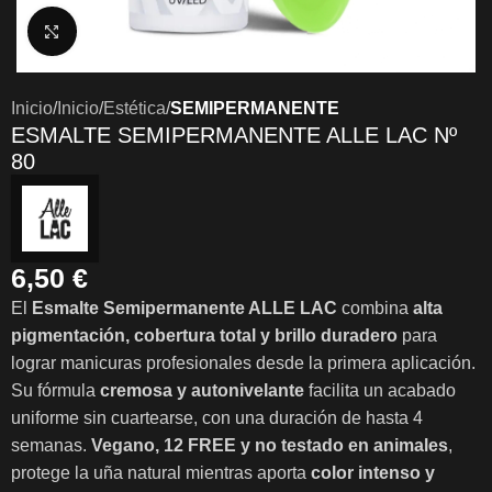
Clic para ampliar
Inicio
Inicio
Estética
SEMIPERMANENTE
ESMALTE SEMIPERMANENTE ALLE LAC Nº
80
6,50
€
El
Esmalte Semipermanente ALLE LAC
combina
alta
pigmentación, cobertura total y brillo duradero
para
lograr manicuras profesionales desde la primera aplicación.
Su fórmula
cremosa y autonivelante
facilita un acabado
uniforme sin cuartearse, con una duración de hasta 4
semanas.
Vegano, 12 FREE y no testado en animales
,
protege la uña natural mientras aporta
color intenso y