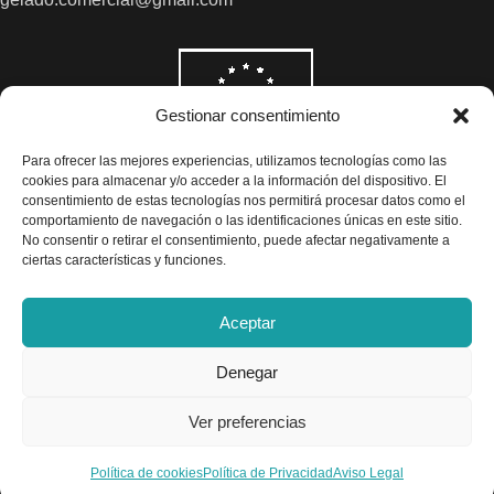
Gestionar consentimiento
Para ofrecer las mejores experiencias, utilizamos tecnologías como las
cookies para almacenar y/o acceder a la información del dispositivo. El
consentimiento de estas tecnologías nos permitirá procesar datos como el
comportamiento de navegación o las identificaciones únicas en este sitio.
No consentir o retirar el consentimiento, puede afectar negativamente a
ciertas características y funciones.
Aceptar
Denegar
Todos los precios son indicados con impuestos incluidos
Ver preferencias
Exclusivas Gelado © 2025 - Diseño por
Airearte
Política de cookies
Política de Privacidad
Aviso Legal