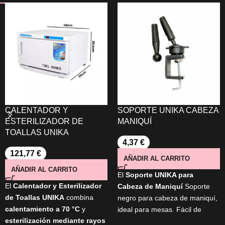
CALENTADOR Y
SOPORTE UNIKA CABEZA
ESTERILIZADOR DE
MANIQUÍ
TOALLAS UNIKA
4,37
€
121,77
€
AÑADIR AL CARRITO
AÑADIR AL CARRITO
El
Soporte UNIKA para
El
Calentador y Esterilizador
Cabeza de Maniquí
Soporte
de Toallas UNIKA
combina
negro para cabeza de maniquí,
calentamiento a 70 °C
y
ideal para mesas. Fácil de
esterilización mediante rayos
montar y con regulador de