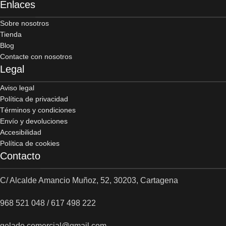
Enlaces
Sobre nosotros
Tienda
Blog
Contacte con nosotros
Legal
Aviso legal
Política de privacidad
Términos y condiciones
Envío y devoluciones
Accesibilidad
Política de cookies
Contacto
C/ Alcalde Amancio Muñoz, 52, 30203, Cartagena
968 521 048 / 617 498 222
gelado.comercial@gmail.com