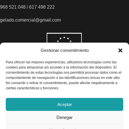
968 521 048 / 617 498 222
gelado.comercial@gmail.com
Gestionar consentimiento
Para ofrecer las mejores experiencias, utilizamos tecnologías como las
cookies para almacenar y/o acceder a la información del dispositivo. El
consentimiento de estas tecnologías nos permitirá procesar datos como el
comportamiento de navegación o las identificaciones únicas en este sitio.
No consentir o retirar el consentimiento, puede afectar negativamente a
ciertas características y funciones.
Aceptar
Denegar
Todos los precios son indicados con impuestos incluidos