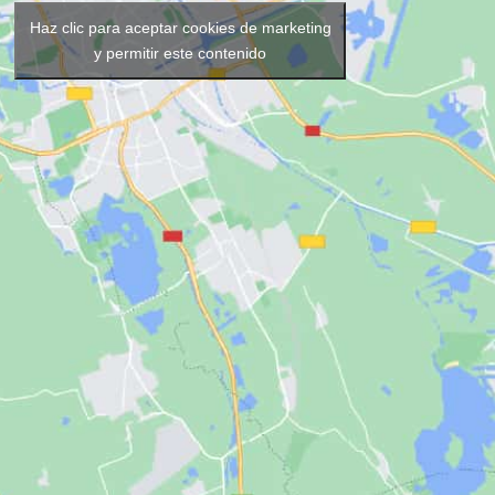
Haz clic para aceptar cookies de marketing
y permitir este contenido