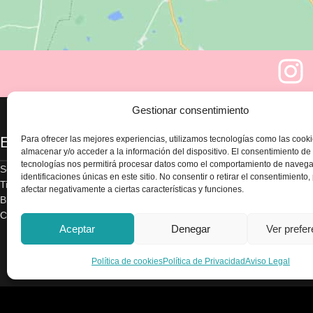
Gestionar consentimiento
Enlaces
Legal
Para ofrecer las mejores experiencias, utilizamos tecnologías como las cook
almacenar y/o acceder a la información del dispositivo. El consentimiento de
tecnologías nos permitirá procesar datos como el comportamiento de navega
Sobre nosotros
Aviso legal
identificaciones únicas en este sitio. No consentir o retirar el consentimiento
Tienda
Política de privacidad
afectar negativamente a ciertas características y funciones.
Blog
Términos y condicion
Contacte con nosotros
Envío y devoluciones
Aceptar
Denegar
Ver prefe
Accesibilidad
Política de cookies
Política de cookies
Política de Privacidad
Aviso Legal