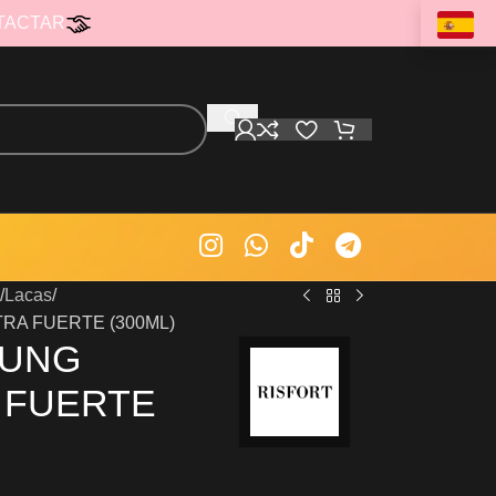
TACTAR
Lacas
RA FUERTE (300ML)
OUNG
 FUERTE