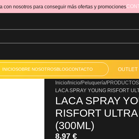
CON
a con nosotros para conseguir más ofertas y promociones
INICIO
SOBRE NOSOTROS
BLOG
CONTACTO
OUTLET
Inicio
Inicio
Peluquería
PRODUCTOS
LACA SPRAY YOUNG RISFORT ULT
LACA SPRAY Y
RISFORT ULTRA
(300ML)
8,97
€