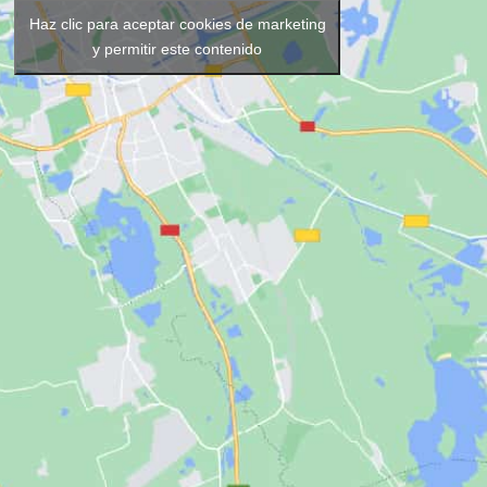
Haz clic para aceptar cookies de marketing
y permitir este contenido