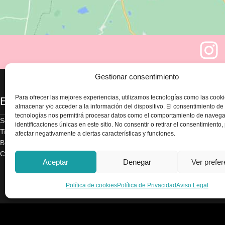
Gestionar consentimiento
Para ofrecer las mejores experiencias, utilizamos tecnologías como las cook
Enlaces
Legal
almacenar y/o acceder a la información del dispositivo. El consentimiento de
tecnologías nos permitirá procesar datos como el comportamiento de navega
Sobre nosotros
Aviso legal
identificaciones únicas en este sitio. No consentir o retirar el consentimiento
Tienda
Política de privacidad
afectar negativamente a ciertas características y funciones.
Blog
Términos y condicion
Contacte con nosotros
Envío y devoluciones
Aceptar
Denegar
Ver prefe
Accesibilidad
Política de cookies
Política de cookies
Política de Privacidad
Aviso Legal