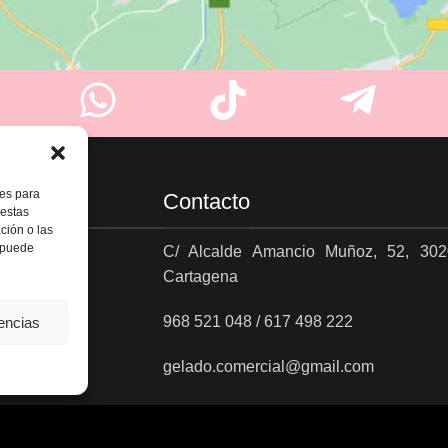
ies para
Contacto
 estas
ción o las
, puede
C/ Alcalde Amancio Muñoz, 52, 302
Cartagena
es
968 521 048 / 617 498 222
rencias
gelado.comercial@gmail.com