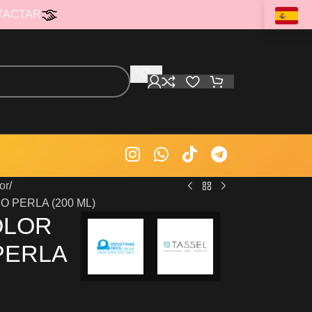
TACTAR
or
 PERLA (200 ML)
OLOR
PERLA