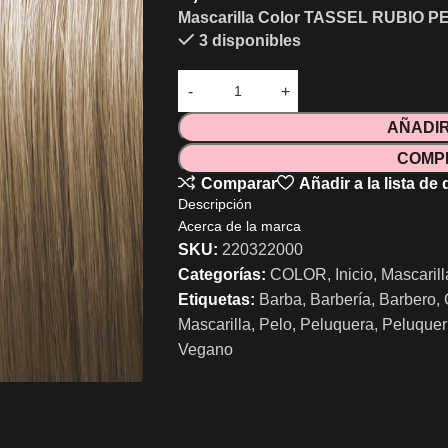
Mascarilla Color TASSEL RUBIO PE
3 disponibles
AÑADIR
COMP
Comparar
Añadir a la lista de
Descripción
Acerca de la marca
SKU:
220322000
Categorías:
COLOR
,
Inicio
,
Mascarill
Etiquetas:
Barba
,
Barbería
,
Barbero
,
Mascarilla
,
Pelo
,
Peluquera
,
Peluquer
Vegano