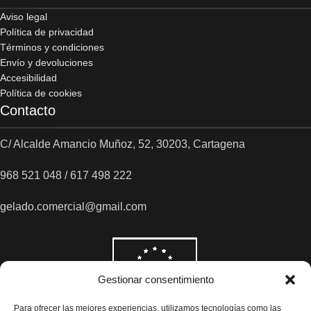
Aviso legal
Política de privacidad
Términos y condiciones
Envío y devoluciones
Accesibilidad
Política de cookies
Contacto
C/ Alcalde Amancio Muñoz, 52, 30203, Cartagena
968 521 048 / 617 498 222
gelado.comercial@gmail.com
Gestionar consentimiento
Para ofrecer las mejores experiencias, utilizamos tecnologías como las