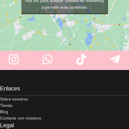
mm de goma, 50 mm de alto.
Haz clic para aceptar cookies de marketing
y permitir este contenido
Enlaces
Sobre nosotros
Tienda
Blog
Contacte con nosotros
Legal