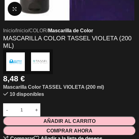
Clic para ampliar
Inicio
Inicio
COLOR
Mascarilla de Color
MASCARILLA COLOR TASSEL VIOLETA (200
ML)
8,48
€
Mascarilla Color TASSEL VIOLETA (200 ml)
10 disponibles
AÑADIR AL CARRITO
COMPRAR AHORA
Comparar
Añadir a la lista de deseos