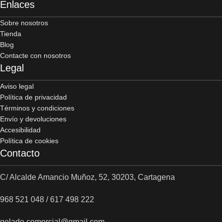
Enlaces
Sobre nosotros
Tienda
Blog
Contacte con nosotros
Legal
Aviso legal
Política de privacidad
Términos y condiciones
Envío y devoluciones
Accesibilidad
Política de cookies
Contacto
C/ Alcalde Amancio Muñoz, 52, 30203, Cartagena
968 521 048 / 617 498 222
gelado.comercial@gmail.com