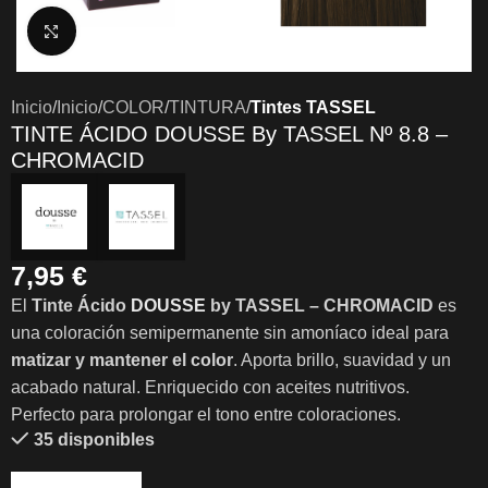
Clic para ampliar
Inicio
Inicio
COLOR
TINTURA
Tintes TASSEL
TINTE ÁCIDO DOUSSE By TASSEL Nº 8.8 –
CHROMACID
7,95
€
El
Tinte Ácido
DOUSSE
by TASSEL – CHROMACID
es
una coloración semipermanente sin amoníaco ideal para
matizar y mantener el color
. Aporta brillo, suavidad y un
acabado natural. Enriquecido con aceites nutritivos.
Perfecto para prolongar el tono entre coloraciones.
35 disponibles