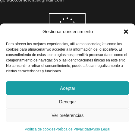
Gestionar consentimiento
Para ofrecer las mejores experiencias, utilizamos tecnologías como las
cookies para almacenar y/o acceder a la información del dispositivo. El
consentimiento de estas tecnologías nos permitirá procesar datos como el
comportamiento de navegación o las identificaciones únicas en este sitio.
No consentir o retirar el consentimiento, puede afectar negativamente a
ciertas características y funciones.
Aceptar
Denegar
Todos los precios son indicados con impuestos incluidos
Ver preferencias
Exclusivas Gelado © 2025 - Diseño por
Airearte
TINTE
Política de cookies
Política de Privacidad
Aviso Legal
ÁCIDO