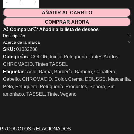
AÑADIR AL CARRITO
COMPRAR AHORA
Comparar
Añadir a la lista de deseos
Descripción
Acerca de la marca
SKU:
01032288
Categorías:
COLOR
,
Inicio
,
Peluquería
,
Tintes Ácidos
CHROMACID
,
Tintes TASSEL
Etiquetas:
Acid
,
Barba
,
Barbería
,
Barbero
,
Caballero
,
Cabello
,
CHROMACID
,
Color
,
Crema
,
DOUSSE
,
Mascarilla
,
Pelo
,
Peluquera
,
Peluquería
,
Productos
,
Señora
,
Sin
amoníaco
,
TASSEL
,
Tinte
,
Vegano