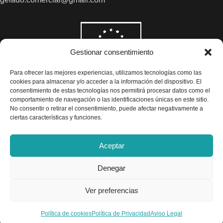
Gestionar consentimiento
Para ofrecer las mejores experiencias, utilizamos tecnologías como las
cookies para almacenar y/o acceder a la información del dispositivo. El
consentimiento de estas tecnologías nos permitirá procesar datos como el
comportamiento de navegación o las identificaciones únicas en este sitio.
No consentir o retirar el consentimiento, puede afectar negativamente a
ciertas características y funciones.
Aceptar
Denegar
Todos los precios son indicados con impuestos incluidos
Ver preferencias
Exclusivas Gelado © 2025 - Diseño por
Airearte
TINTE
Política de cookies
Política de Privacidad
Aviso Legal
ÁCIDO