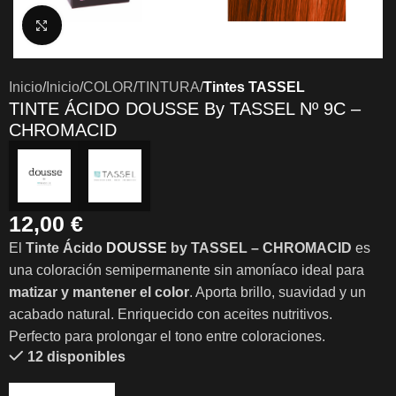
Clic para ampliar
Inicio
Inicio
COLOR
TINTURA
Tintes TASSEL
TINTE ÁCIDO DOUSSE By TASSEL Nº 9C –
CHROMACID
12,00
€
El
Tinte Ácido
DOUSSE
by TASSEL – CHROMACID
es
una coloración semipermanente sin amoníaco ideal para
matizar y mantener el color
. Aporta brillo, suavidad y un
acabado natural. Enriquecido con aceites nutritivos.
Perfecto para prolongar el tono entre coloraciones.
12 disponibles