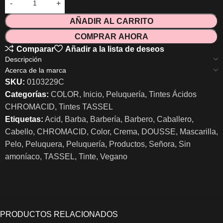
AÑADIR AL CARRITO
COMPRAR AHORA
Comparar
Añadir a la lista de deseos
Descripción
Acerca de la marca
SKU:
0103229C
Categorías:
COLOR
,
Inicio
,
Peluquería
,
Tintes Ácidos
CHROMACID
,
Tintes TASSEL
Etiquetas:
Acid
,
Barba
,
Barbería
,
Barbero
,
Caballero
,
Cabello
,
CHROMACID
,
Color
,
Crema
,
DOUSSE
,
Mascarilla
,
Pelo
,
Peluquera
,
Peluquería
,
Productos
,
Señora
,
Sin
amoníaco
,
TASSEL
,
Tinte
,
Vegano