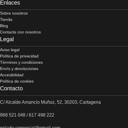
Enlaces
Sobre nosotros
Tienda
Blog
Contacte con nosotros
Legal
Aviso legal
Política de privacidad
Términos y condiciones
Envío y devoluciones
Accesibilidad
Política de cookies
Contacto
C/ Alcalde Amancio Muñoz, 52, 30203, Cartagena
968 521 048 / 617 498 222
gelado.comercial@gmail.com