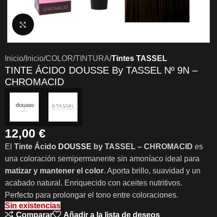
Clic para ampliar
Inicio
Inicio
COLOR
TINTURA
Tintes TASSEL
TINTE ÁCIDO DOUSSE By TASSEL Nº 9N –
CHROMACID
12,00
€
El
Tinte Ácido
DOUSSE
by TASSEL – CHROMACID
es
una coloración semipermanente sin amoníaco ideal para
matizar y mantener el color
. Aporta brillo, suavidad y un
acabado natural. Enriquecido con aceites nutritivos.
Perfecto para prolongar el tono entre coloraciones.
Sin existencias
Comparar
Añadir a la lista de deseos