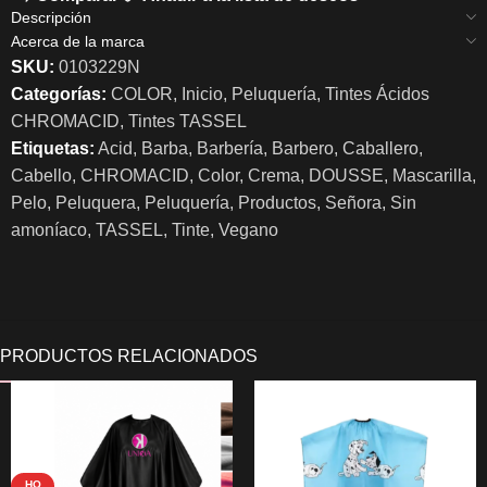
Descripción
Acerca de la marca
SKU:
0103229N
Categorías:
COLOR
,
Inicio
,
Peluquería
,
Tintes Ácidos
CHROMACID
,
Tintes TASSEL
Etiquetas:
Acid
,
Barba
,
Barbería
,
Barbero
,
Caballero
,
Cabello
,
CHROMACID
,
Color
,
Crema
,
DOUSSE
,
Mascarilla
,
Pelo
,
Peluquera
,
Peluquería
,
Productos
,
Señora
,
Sin
amoníaco
,
TASSEL
,
Tinte
,
Vegano
HO