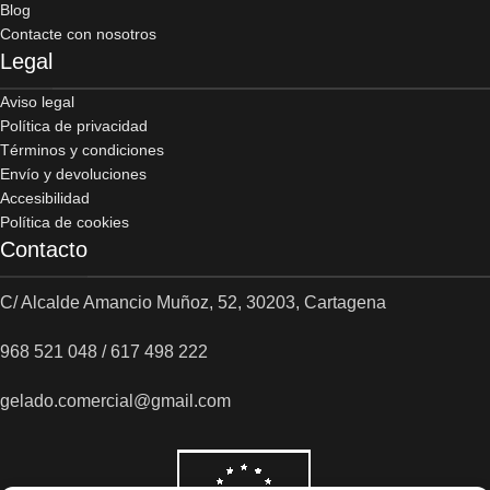
Blog
Contacte con nosotros
Legal
Aviso legal
Política de privacidad
Términos y condiciones
Envío y devoluciones
Accesibilidad
Política de cookies
Contacto
C/ Alcalde Amancio Muñoz, 52, 30203, Cartagena
968 521 048 / 617 498 222
gelado.comercial@gmail.com