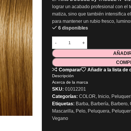
lograr un acabado profesional con el 
matiza, sino que también intensifica el 
para mantener un rubio fresco, lumino
6 disponibles
AÑADIR
COMP
Comparar
Añadir a la lista de
Descripción
Acerca de la marca
SKU:
01012201
Categorías:
COLOR
,
Inicio
,
Peluquer
Etiquetas:
Barba
,
Barbería
,
Barbero
,
Mascarilla
,
Pelo
,
Peluquera
,
Peluquer
Vegano