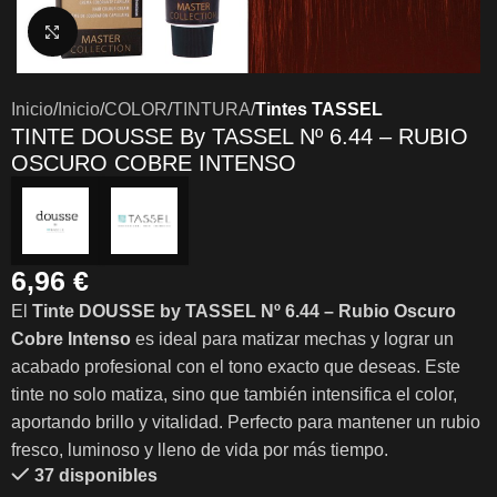
Clic para ampliar
Inicio
Inicio
COLOR
TINTURA
Tintes TASSEL
TINTE DOUSSE By TASSEL Nº 6.44 – RUBIO
OSCURO COBRE INTENSO
6,96
€
El
Tinte DOUSSE by TASSEL Nº 6.44 – Rubio Oscuro
Cobre Intenso
es ideal para matizar mechas y lograr un
acabado profesional con el tono exacto que deseas. Este
tinte no solo matiza, sino que también intensifica el color,
aportando brillo y vitalidad. Perfecto para mantener un rubio
fresco, luminoso y lleno de vida por más tiempo.
37 disponibles