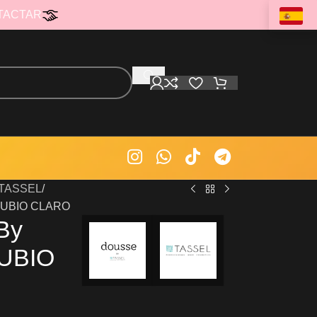
TACTAR
s TASSEL
RUBIO CLARO
By
RUBIO