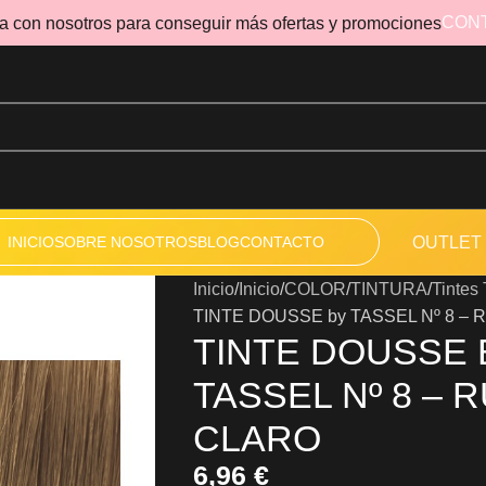
CON
a con nosotros para conseguir más ofertas y promociones
INICIO
SOBRE NOSOTROS
BLOG
CONTACTO
OUTLET
Inicio
Inicio
COLOR
TINTURA
Tinte
TINTE DOUSSE by TASSEL Nº 8 – 
TINTE DOUSSE 
TASSEL Nº 8 – 
CLARO
6,96
€