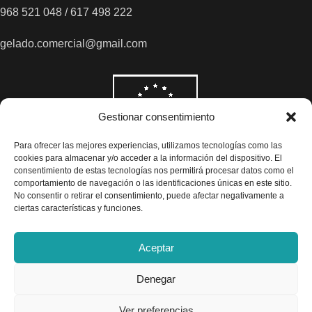
968 521 048 / 617 498 222
gelado.comercial@gmail.com
Gestionar consentimiento
Para ofrecer las mejores experiencias, utilizamos tecnologías como las
cookies para almacenar y/o acceder a la información del dispositivo. El
consentimiento de estas tecnologías nos permitirá procesar datos como el
comportamiento de navegación o las identificaciones únicas en este sitio.
No consentir o retirar el consentimiento, puede afectar negativamente a
ciertas características y funciones.
Aceptar
Denegar
Todos los precios son indicados con impuestos incluidos
Ver preferencias