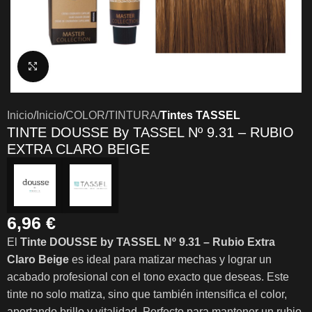
Clic para ampliar
Inicio
Inicio
COLOR
TINTURA
Tintes TASSEL
TINTE DOUSSE By TASSEL Nº 9.31 – RUBIO
EXTRA CLARO BEIGE
6,96
€
El
Tinte DOUSSE by TASSEL Nº 9.31 – Rubio Extra
Claro Beige
es ideal para matizar mechas y lograr un
acabado profesional con el tono exacto que deseas. Este
tinte no solo matiza, sino que también intensifica el color,
aportando brillo y vitalidad. Perfecto para mantener un rubio