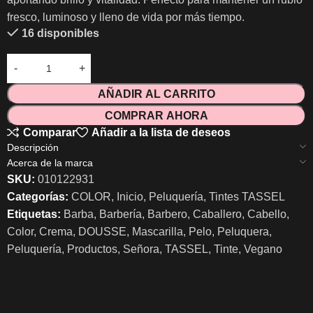
fresco, luminoso y lleno de vida por más tiempo.
16 disponibles
AÑADIR AL CARRITO
COMPRAR AHORA
Comparar
Añadir a la lista de deseos
Descripción
Acerca de la marca
SKU:
010122931
Categorías:
COLOR
,
Inicio
,
Peluquería
,
Tintes TASSEL
Etiquetas:
Barba
,
Barbería
,
Barbero
,
Caballero
,
Cabello
,
Color
,
Crema
,
DOUSSE
,
Mascarilla
,
Pelo
,
Peluquera
,
Peluquería
,
Productos
,
Señora
,
TASSEL
,
Tinte
,
Vegano