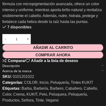
fórmula con micropigmentación avanzada, ofrece un color
intenso y uniforme, mientras aporta brillo natural y revitaliza
visiblemente el cabello. Además, nutre, hidrata, protege y
fortalece cada hebra desde la raíz hasta las puntas.
7 disponibles
AÑADIR AL CARRITO
COMPRAR AHORA
Comparar
Añadir a la lista de deseos
Descripción
Acerca de la marca
SKU:
0101201022
Categorías:
COLOR
,
Inicio
,
Peluquería
,
Tintes KUKIT
Etiquetas:
Barba
,
Barbería
,
Barbero
,
Caballero
,
Cabello
,
Color
,
Crema
,
KUKIT
,
Pelo
,
Peluquera
,
Peluquería
,
Productos
,
Señora
,
Tinte
,
Vegano