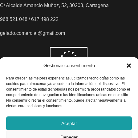
C/ Alcalde Amancio Muñoz, 52, 30203, Cartagena
968 521 048 / 617 498 222
gelado.comercial@gmail.com
Gestionar consentimiento
Para ofrecer las mejores experiencias, utilizamos tecnologías como las
cookies para almacenar y/o acceder a la información del dispositivo. El
consentimiento de estas tecnologías nos permitirá procesar datos como el
comportamiento de navegación o las identificaciones únicas en este sitio.
No consentir o retirar el consentimiento, puede afectar negativamente a
ciertas características y funciones.
Aceptar
Denegar