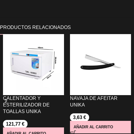
CALENTADOR Y
NAVAJA DE AFEITAR
ESTERILIZADOR DE
UNIKA
TOALLAS UNIKA
3,63
€
121,77
€
AÑADIR AL CARRITO
AÑADIR AL CARRITO