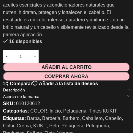
aceites esenciales y acondicionadores naturales que
nutren, hidratan, protegen y fortalecen el cabello. El
resultado es un color intenso, duradero y uniforme, con un
brillo natural y un cabello visiblemente revitalizado desde la
primera aplicación.
16 disponibles
AÑADIR AL CARRITO
COMPRAR AHORA
Comparar
Añadir a la lista de deseos
Descripción
Acerca de la marca
SKU:
010120612
Categorías:
COLOR
,
Inicio
,
Peluquería
,
Tintes KUKIT
Etiquetas:
Barba
,
Barbería
,
Barbero
,
Caballero
,
Cabello
,
Color
,
Crema
,
KUKIT
,
Pelo
,
Peluquera
,
Peluquería
,