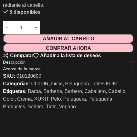
radiante al cabello.
5 disponibles
AÑADIR AL CARRITO
COMPRAR AHORA
Comparar
Añadir a la lista de deseos
Descripción
Acerca de la marca
SKU:
010120690
Categorías:
COLOR
,
Inicio
,
Peluquería
,
Tintes KUKIT
Etiquetas:
Barba
,
Barbería
,
Barbero
,
Caballero
,
Cabello
,
Color
,
Crema
,
KUKIT
,
Pelo
,
Peluquera
,
Peluquería
,
Productos
,
Señora
,
Tinte
,
Vegano