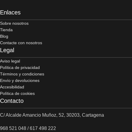
Enlaces
Sobre nosotros
Tienda
Blog
Contacte con nosotros
Legal
Aviso legal
Política de privacidad
Términos y condiciones
Envío y devoluciones
Accesibilidad
Política de cookies
Contacto
C/ Alcalde Amancio Muñoz, 52, 30203, Cartagena
968 521 048 / 617 498 222