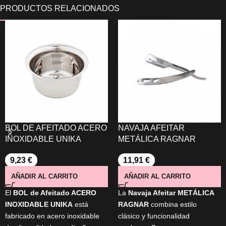
BOL DE AFEITADO ACERO
NAVAJA AFEITAR
INOXIDABLE UNIKA
METÁLICA RAGNAR
9,23
€
11,91
€
AÑADIR AL CARRITO
AÑADIR AL CARRITO
El
BOL de Afeitado ACERO
La
Navaja Afeitar METÁLICA
INOXIDABLE UNIKA
está
RAGNAR
combina estilo
fabricado en acero inoxidable
clásico y funcionalidad