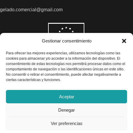
gelado.comercial@gmail.com
Gestionar consentimiento
Para ofrecer las mejores experiencias, utilizamos tecnologías como las
cookies para almacenar y/o acceder a la información del dispositivo. El
consentimiento de estas tecnologías nos permitirá procesar datos como el
comportamiento de navegación o las identificaciones únicas en este sitio.
No consentir o retirar el consentimiento, puede afectar negativamente a
ciertas características y funciones.
Aceptar
Denegar
Todos los precios son indicados con impuestos incluidos
Ver preferencias
Exclusivas Gelado © 2025 - Diseño por
Airearte