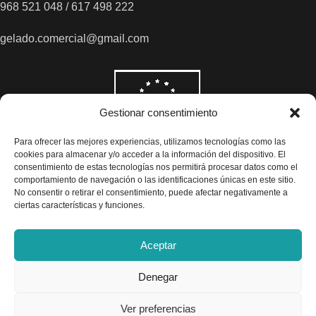
968 521 048 / 617 498 222
gelado.comercial@gmail.com
Gestionar consentimiento
Para ofrecer las mejores experiencias, utilizamos tecnologías como las
cookies para almacenar y/o acceder a la información del dispositivo. El
consentimiento de estas tecnologías nos permitirá procesar datos como el
comportamiento de navegación o las identificaciones únicas en este sitio.
No consentir o retirar el consentimiento, puede afectar negativamente a
ciertas características y funciones.
Aceptar
Denegar
Todos los precios son indicados con impuestos incluidos
Ver preferencias