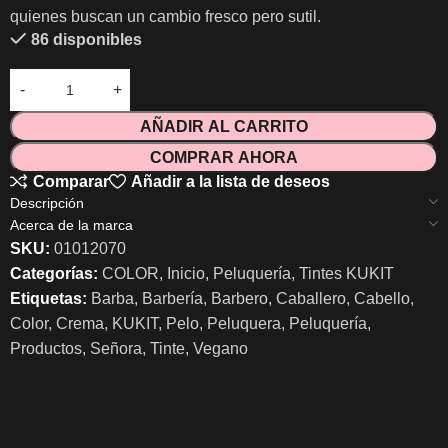
quienes buscan un cambio fresco pero sutil.
86 disponibles
AÑADIR AL CARRITO
COMPRAR AHORA
Comparar
Añadir a la lista de deseos
Descripción
Acerca de la marca
SKU:
01012070
Categorías:
COLOR
,
Inicio
,
Peluquería
,
Tintes KUKIT
Etiquetas:
Barba
,
Barbería
,
Barbero
,
Caballero
,
Cabello
,
Color
,
Crema
,
KUKIT
,
Pelo
,
Peluquera
,
Peluquería
,
Productos
,
Señora
,
Tinte
,
Vegano