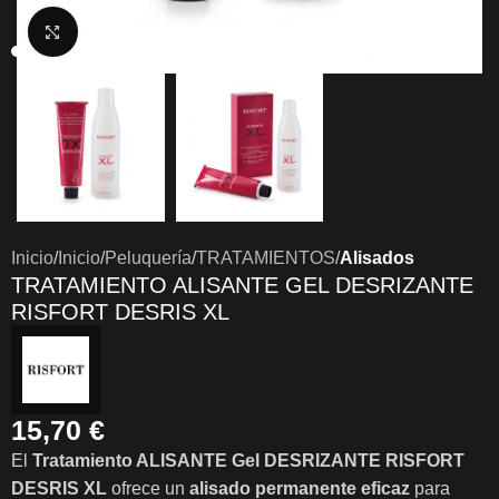
Clic para ampliar
Inicio
Inicio
Peluquería
TRATAMIENTOS
Alisados
TRATAMIENTO ALISANTE GEL DESRIZANTE
RISFORT DESRIS XL
15,70
€
El
Tratamiento ALISANTE Gel DESRIZANTE RISFORT
DESRIS XL
ofrece un
alisado permanente eficaz
para