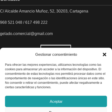
C/ Alcalde Amancio Muñoz, 52, 30203, Cartagena
968 521 048 / 617 498 222
gelado.comercial@gmail.com
Gestionar consentimiento
Para ofrecer las mejores experiencias, utilizamos tecnologías como las
cookies para almacenar y/o acceder a la información del dispositivo. El
consentimiento de estas tecnologías nos permitirá procesar datos como el
comportamiento de navegación o las identificaciones únicas en este sitio.
No consentir o retirar el consentimiento, puede afectar negativamente a
ciertas características y funciones.
Aceptar