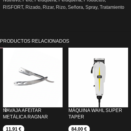
RISFORT
,
Rizado
,
Rizar
,
Rizo
,
Señora
,
Spray
,
Tratamiento
NAVAJA AFEITAR
MÁQUINA WAHL SUPER
METÁLICA RAGNAR
TAPER
11,91
€
84,00
€