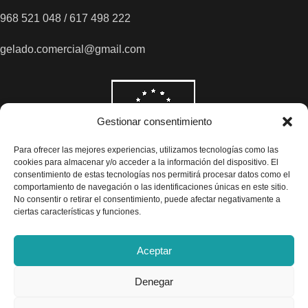
968 521 048 / 617 498 222
gelado.comercial@gmail.com
Gestionar consentimiento
Para ofrecer las mejores experiencias, utilizamos tecnologías como las
cookies para almacenar y/o acceder a la información del dispositivo. El
consentimiento de estas tecnologías nos permitirá procesar datos como el
comportamiento de navegación o las identificaciones únicas en este sitio.
No consentir o retirar el consentimiento, puede afectar negativamente a
ciertas características y funciones.
Aceptar
Denegar
Todos los precios son indicados con impuestos incluidos