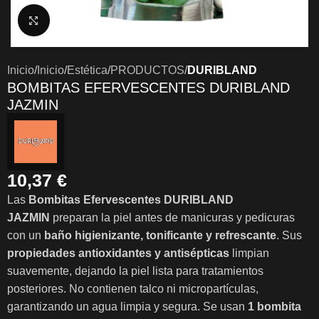
Clic para ampliar
Inicio
Inicio
Estética
PRODUCTOS
DURIBLAND
BOMBITAS EFERVESCENTES DURIBLAND
JAZMIN
10,37
€
Las
Bombitas Efervescentes DURIBLAND
JAZMIN
preparan la piel antes de manicuras y pedicuras
con un
baño higienizante, tonificante y refrescante
. Sus
propiedades antioxidantes y antisépticas
limpian
suavemente, dejando la piel lista para tratamientos
posteriores. No contienen talco ni micropartículas,
garantizando un agua limpia y segura. Se usan
1 bombita