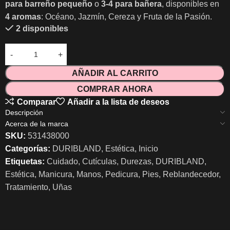
para barreño pequeño
o
3-4 para bañera
, disponibles en
4 aromas
: Océano, Jazmín, Cereza y Fruta de la Pasión.
2 disponibles
AÑADIR AL CARRITO
COMPRAR AHORA
Comparar
Añadir a la lista de deseos
Descripción
Acerca de la marca
SKU:
531438000
Categorías:
DURIBLAND
,
Estética
,
Inicio
Etiquetas:
Cuidado
,
Cutículas
,
Durezas
,
DURIBLAND
,
Estética
,
Manicura
,
Manos
,
Pedicura
,
Pies
,
Reblandecedor
,
Tratamiento
,
Uñas