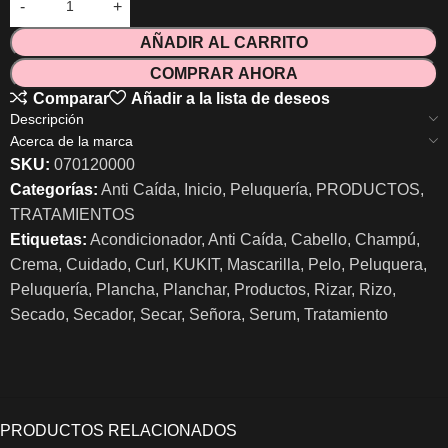
AÑADIR AL CARRITO
COMPRAR AHORA
Comparar
Añadir a la lista de deseos
Descripción
Acerca de la marca
SKU:
070120000
Categorías:
Anti Caída
,
Inicio
,
Peluquería
,
PRODUCTOS
,
TRATAMIENTOS
Etiquetas:
Acondicionador
,
Anti Caída
,
Cabello
,
Champú
,
Crema
,
Cuidado
,
Curl
,
KUKIT
,
Mascarilla
,
Pelo
,
Peluquera
,
Peluquería
,
Plancha
,
Planchar
,
Productos
,
Rizar
,
Rizo
,
Secado
,
Secador
,
Secar
,
Señora
,
Serum
,
Tratamiento