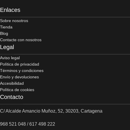
Enlaces
Sobre nosotros
Tienda
Blog
Contacte con nosotros
Legal
Aviso legal
Política de privacidad
Términos y condiciones
Envío y devoluciones
Accesibilidad
Política de cookies
Contacto
C/ Alcalde Amancio Muñoz, 52, 30203, Cartagena
968 521 048 / 617 498 222