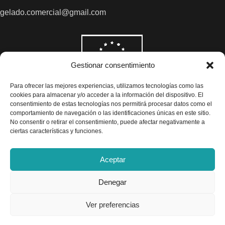
gelado.comercial@gmail.com
Gestionar consentimiento
Para ofrecer las mejores experiencias, utilizamos tecnologías como las
cookies para almacenar y/o acceder a la información del dispositivo. El
consentimiento de estas tecnologías nos permitirá procesar datos como el
comportamiento de navegación o las identificaciones únicas en este sitio.
No consentir o retirar el consentimiento, puede afectar negativamente a
ciertas características y funciones.
Aceptar
Denegar
Todos los precios son indicados con impuestos incluidos
Ver preferencias
Exclusivas Gelado © 2025 - Diseño por
Airearte