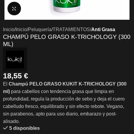
Clic para ampliar
Inicio
Inicio
Peluquería
TRATAMIENTOS
Anti Grasa
CHAMPÚ PELO GRASO K-TRICHOLOGY (300
ML)
18,55
€
El
Champú PELO GRASO KUKIT K-TRICHOLOGY (300
ml)
para cabellos con tendencia grasa que limpia en
profundidad, regula la producción de sebo y deja el cuero
cabelludo fresco, equilibrado y sin efecto rebote. Vegano,
sin parabenos, apto para uso diario, embarazo y post-
alisado.
5 disponibles