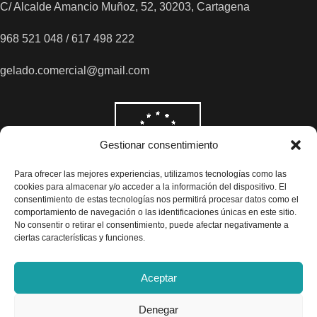
C/ Alcalde Amancio Muñoz, 52, 30203, Cartagena
968 521 048 / 617 498 222
gelado.comercial@gmail.com
Gestionar consentimiento
Para ofrecer las mejores experiencias, utilizamos tecnologías como las
cookies para almacenar y/o acceder a la información del dispositivo. El
consentimiento de estas tecnologías nos permitirá procesar datos como el
comportamiento de navegación o las identificaciones únicas en este sitio.
No consentir o retirar el consentimiento, puede afectar negativamente a
ciertas características y funciones.
Aceptar
Denegar