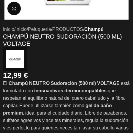
Clic para ampliar
Inicio
Inicio
Peluquería
PRODUCTOS
Champú
CHAMPÚ NEUTRO SUDORACIÓN (500 ML)
VOLTAGE
12,99
€
El
Champú NEUTRO Sudoración (500 ml) VOLTAGE
está
formulado con
tensoactivos dermocompatibles
que
respetan el equilibrio natural del cuero cabelludo y la fibra
capilar. Puede utilizarse también como
gel de baño
premium
, ideal para el cuidado diario. Libre de parabenos,
sulfatos agresivos y aceites minerales, regula la sudoración
y es perfecto para quienes necesitan lavar su cabello varias