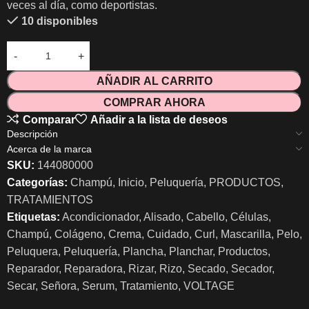
veces al día, como deportistas.
10 disponibles
AÑADIR AL CARRITO
COMPRAR AHORA
Comparar
Añadir a la lista de deseos
Descripción
Acerca de la marca
SKU:
144080000
Categorías:
Champú
,
Inicio
,
Peluquería
,
PRODUCTOS
,
TRATAMIENTOS
Etiquetas:
Acondicionador
,
Alisado
,
Cabello
,
Células
,
Champú
,
Colágeno
,
Crema
,
Cuidado
,
Curl
,
Mascarilla
,
Pelo
,
Peluquera
,
Peluquería
,
Plancha
,
Planchar
,
Productos
,
Reparador
,
Reparadora
,
Rizar
,
Rizo
,
Secado
,
Secador
,
Secar
,
Señora
,
Serum
,
Tratamiento
,
VOLTAGE