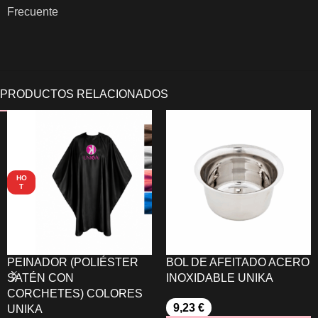
Frecuente
HO
T
PEINADOR (POLIÉSTER
BOL DE AFEITADO ACERO
SATÉN CON
INOXIDABLE UNIKA
CORCHETES) COLORES
9,23
€
UNIKA