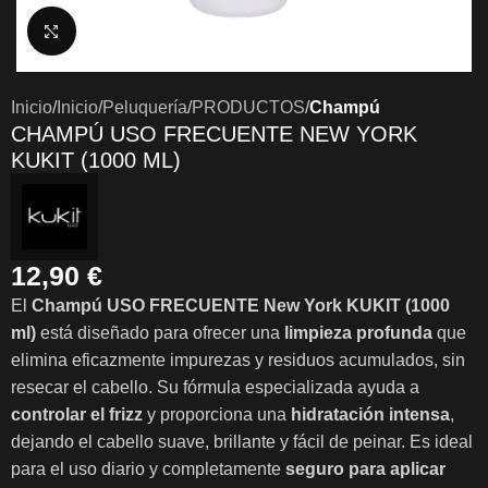
Clic para ampliar
Inicio
Inicio
Peluquería
PRODUCTOS
Champú
CHAMPÚ USO FRECUENTE NEW YORK
KUKIT (1000 ML)
12,90
€
El
Champú USO FRECUENTE New York KUKIT (1000
ml)
está diseñado para ofrecer una
limpieza profunda
que
elimina eficazmente impurezas y residuos acumulados, sin
resecar el cabello. Su fórmula especializada ayuda a
controlar el frizz
y proporciona una
hidratación intensa
,
dejando el cabello suave, brillante y fácil de peinar. Es ideal
para el uso diario y completamente
seguro para aplicar