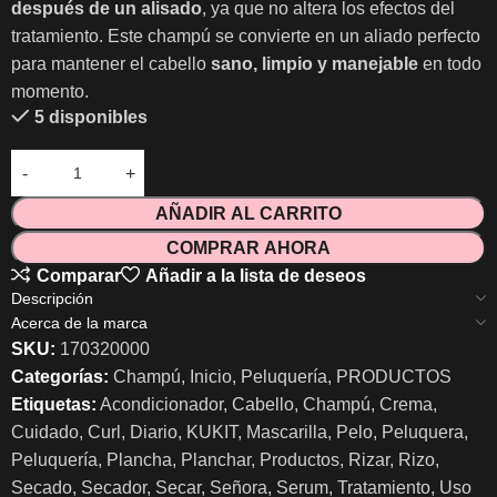
después de un alisado
, ya que no altera los efectos del
tratamiento. Este champú se convierte en un aliado perfecto
para mantener el cabello
sano, limpio y manejable
en todo
momento.
5 disponibles
AÑADIR AL CARRITO
COMPRAR AHORA
Comparar
Añadir a la lista de deseos
Descripción
Acerca de la marca
SKU:
170320000
Categorías:
Champú
,
Inicio
,
Peluquería
,
PRODUCTOS
Etiquetas:
Acondicionador
,
Cabello
,
Champú
,
Crema
,
Cuidado
,
Curl
,
Diario
,
KUKIT
,
Mascarilla
,
Pelo
,
Peluquera
,
Peluquería
,
Plancha
,
Planchar
,
Productos
,
Rizar
,
Rizo
,
Secado
,
Secador
,
Secar
,
Señora
,
Serum
,
Tratamiento
,
Uso