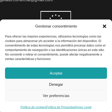
Gestionar consentimiento
Para ofrecer las mejores experiencias, utilizamos tecnologías como las
cookies para almacenar y/o acceder a la información del dispositivo. El
consentimiento de estas tecnologías nos permitirá procesar datos como el
comportamiento de navegación o las identificaciones únicas en este sitio.
No consentir o retirar el consentimiento, puede afectar negativamente a
ciertas características y funciones.
Aceptar
Denegar
Todos los precios son indicados con impuestos incluidos
Ver preferencias
Exclusivas Gelado © 2025 - Diseño por
Airearte
Política de cookies
Política de Privacidad
Aviso Legal