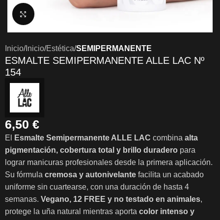
Clic para ampliar
Inicio
Inicio
Estética
SEMIPERMANENTE
ESMALTE SEMIPERMANENTE ALLE LAC Nº
154
6,50
€
El
Esmalte Semipermanente ALLE LAC
combina
alta
pigmentación, cobertura total y brillo duradero
para
lograr manicuras profesionales desde la primera aplicación.
Su fórmula
cremosa y autonivelante
facilita un acabado
uniforme sin cuartearse, con una duración de hasta 4
semanas.
Vegano, 12 FREE y no testado en animales
,
protege la uña natural mientras aporta
color intenso y