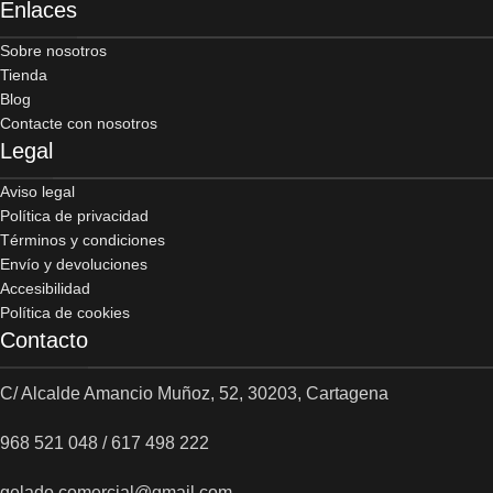
Enlaces
Sobre nosotros
Tienda
Blog
Contacte con nosotros
Legal
Aviso legal
Política de privacidad
Términos y condiciones
Envío y devoluciones
Accesibilidad
Política de cookies
Contacto
C/ Alcalde Amancio Muñoz, 52, 30203, Cartagena
968 521 048 / 617 498 222
gelado.comercial@gmail.com