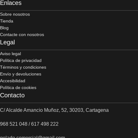
Enlaces
Sobre nosotros
Tienda
Blog
Contacte con nosotros
Legal
Aviso legal
Política de privacidad
Términos y condiciones
Envío y devoluciones
Accesibilidad
Política de cookies
Contacto
C/ Alcalde Amancio Muñoz, 52, 30203, Cartagena
968 521 048 / 617 498 222
gelado.comercial@gmail.com