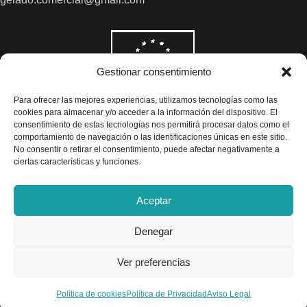
Gestionar consentimiento
Para ofrecer las mejores experiencias, utilizamos tecnologías como las
cookies para almacenar y/o acceder a la información del dispositivo. El
consentimiento de estas tecnologías nos permitirá procesar datos como el
comportamiento de navegación o las identificaciones únicas en este sitio.
No consentir o retirar el consentimiento, puede afectar negativamente a
ciertas características y funciones.
Aceptar
Denegar
Todos los precios son indicados con impuestos incluidos
Ver preferencias
Exclusivas Gelado © 2025 - Diseño por
Airearte
Política de cookies
Política de Privacidad
Aviso Legal