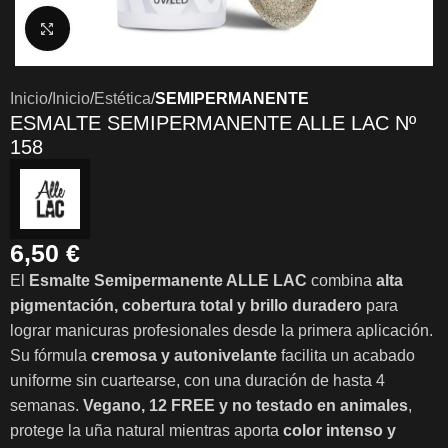
Clic para ampliar
Inicio
Inicio
Estética
SEMIPERMANENTE
ESMALTE SEMIPERMANENTE ALLE LAC Nº
158
6,50
€
El
Esmalte Semipermanente ALLE LAC
combina
alta
pigmentación, cobertura total y brillo duradero
para
lograr manicuras profesionales desde la primera aplicación.
Su fórmula
cremosa y autonivelante
facilita un acabado
uniforme sin cuartearse, con una duración de hasta 4
semanas.
Vegano, 12 FREE y no testado en animales
,
protege la uña natural mientras aporta
color intenso y