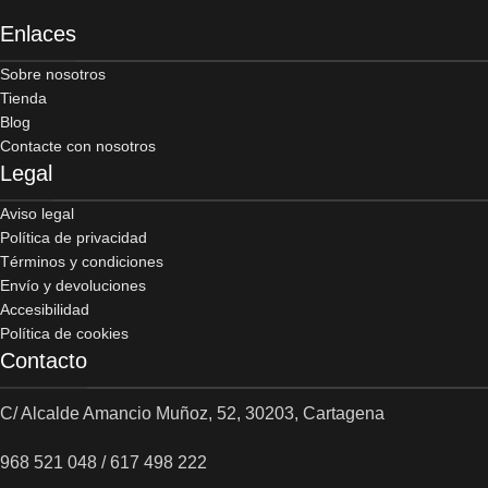
Enlaces
Sobre nosotros
Tienda
Blog
Contacte con nosotros
Legal
Aviso legal
Política de privacidad
Términos y condiciones
Envío y devoluciones
Accesibilidad
Política de cookies
Contacto
C/ Alcalde Amancio Muñoz, 52, 30203, Cartagena
968 521 048 / 617 498 222