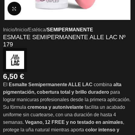
Clic para ampliar
Inicio
Inicio
Estética
SEMIPERMANENTE
ESMALTE SEMIPERMANENTE ALLE LAC Nº
179
6,50
€
El
Esmalte Semipermanente ALLE LAC
combina
alta
pigmentación, cobertura total y brillo duradero
para
lograr manicuras profesionales desde la primera aplicación.
Su fórmula
cremosa y autonivelante
facilita un acabado
uniforme sin cuartearse, con una duración de hasta 4
semanas.
Vegano, 12 FREE y no testado en animales
,
protege la uña natural mientras aporta
color intenso y