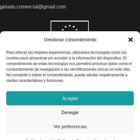
gelado.comercial@gmail.com
Gestionar consentimiento
Para ofrecer las mejores experiencias, utilizamos tecnologías como las
cookies para almacenar y/o acceder a la información del dispositivo. El
consentimiento de estas tecnologías nos permitirá procesar datos como el
comportamiento de navegación o las identificaciones únicas en este sitio.
No consentir o retirar el consentimiento, puede afectar negativamente a
ciertas características y funciones.
Aceptar
Denegar
Todos los precios son indicados con impuestos incluidos
Ver preferencias
Exclusivas Gelado © 2025 - Diseño por
Airearte