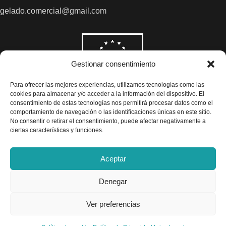
gelado.comercial@gmail.com
Gestionar consentimiento
Para ofrecer las mejores experiencias, utilizamos tecnologías como las
cookies para almacenar y/o acceder a la información del dispositivo. El
consentimiento de estas tecnologías nos permitirá procesar datos como el
comportamiento de navegación o las identificaciones únicas en este sitio.
No consentir o retirar el consentimiento, puede afectar negativamente a
ciertas características y funciones.
Aceptar
Denegar
Todos los precios son indicados con impuestos incluidos
Ver preferencias
Exclusivas Gelado © 2025 - Diseño por
Airearte