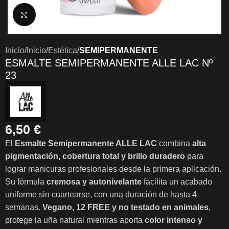
Clic para ampliar
Inicio
Inicio
Estética
SEMIPERMANENTE
ESMALTE SEMIPERMANENTE ALLE LAC Nº
23
6,50
€
El
Esmalte Semipermanente ALLE LAC
combina
alta
pigmentación, cobertura total y brillo duradero
para
lograr manicuras profesionales desde la primera aplicación.
Su fórmula
cremosa y autonivelante
facilita un acabado
uniforme sin cuartearse, con una duración de hasta 4
semanas.
Vegano, 12 FREE y no testado en animales
,
protege la uña natural mientras aporta
color intenso y