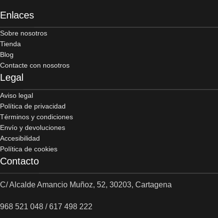
Enlaces
Sobre nosotros
Tienda
Blog
Contacte con nosotros
Legal
Aviso legal
Política de privacidad
Términos y condiciones
Envío y devoluciones
Accesibilidad
Política de cookies
Contacto
C/ Alcalde Amancio Muñoz, 52, 30203, Cartagena
968 521 048 / 617 498 222