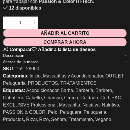
para trabajar con
Passion & Color
Hi-Tech
.
12 disponibles
AÑADIR AL CARRITO
COMPRAR AHORA
Comparar
Añadir a la lista de deseos
Descripción
Acerca de la marca
SKU:
155128000
Categorías:
Inicio
,
Mascarillas y Acondicionador
,
OUTLET
,
Peluquería
,
PRODUCTOS
,
TRATAMIENTOS
Etiquetas:
Acondicionador
,
Barba
,
Barbería
,
Barbero
,
Caballero
,
Cabello
,
Champú
,
Crema
,
Cuidado
,
Curl
,
EKO
,
EXCLUSIVE Professional
,
Mascarilla
,
Nutritiva
,
Nutritivo
,
PASSION & COLOR
,
Pelo
,
Peluquera
,
Peluquería
,
Productos
,
Rizar
,
Rizo
,
Señora
,
Tratamiento
,
Vegano