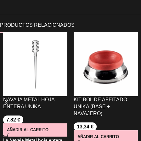
NAVAJA METAL HOJA
KIT BOL DE AFEITADO
ENTERA UNIKA
UNIKA (BASE +
NAVAJERO)
7,82
€
13,34
€
AÑADIR AL CARRITO
AÑADIR AL CARRITO
La
Navaja Metal hoja entera