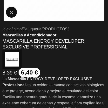
Clic para ampliar
Inicio
Inicio
Peluquería
PRODUCTOS
Mascarillas y Acondicionador
MASCARILLA ENERGY DEVELOPER
EXCLUSIVE PROFESSIONAL
6,40
€
8,39
€
La
Mascarilla ENERGY DEVELOPER EXCLUSIVE
Professional
es un oxidante tratante con activos biológicos
que protege, acondiciona y mejora el resultado del color.
Facilita una apertura gradual de la escama, garantiza una
excelente cobertura de canas y respeta la fibra capilar. Ideal