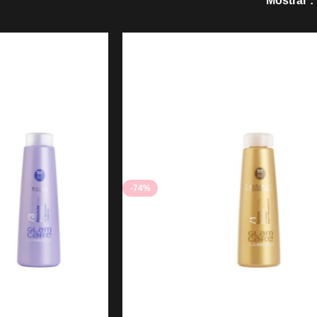
Mostrar
-74%