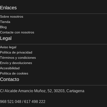
Enlaces
Sobre nosotros
Tienda
Blog
Contacte con nosotros
Legal
Aviso legal
Política de privacidad
Términos y condiciones
Envío y devoluciones
Accesibilidad
Política de cookies
Contacto
C/ Alcalde Amancio Muñoz, 52, 30203, Cartagena
968 521 048 / 617 498 222