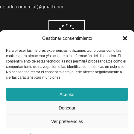
gelado.comercial@gmail.com
Gestionar consentimiento
Para ofrecer las mejores experiencias, utilizamos tecnologías como las
cookies para almacenar y/o acceder a la información del dispositivo. El
consentimiento de estas tecnologías nos permitirá procesar datos como el
comportamiento de navegación o las identificaciones únicas en este sitio.
No consentir o retirar el consentimiento, puede afectar negativamente a
ciertas características y funciones.
Aceptar
Denegar
Todos los precios son indicados con impuestos incluidos
Ver preferencias
Exclusivas Gelado © 2025 - Diseño por
Airearte