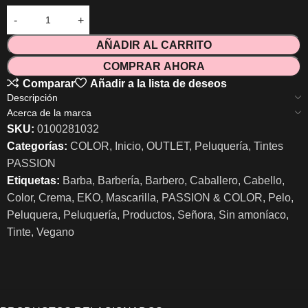
AÑADIR AL CARRITO
COMPRAR AHORA
Comparar
Añadir a la lista de deseos
Descripción
Acerca de la marca
SKU:
0100281032
Categorías:
COLOR
,
Inicio
,
OUTLET
,
Peluquería
,
Tintes
PASSION
Etiquetas:
Barba
,
Barbería
,
Barbero
,
Caballero
,
Cabello
,
Color
,
Crema
,
EKO
,
Mascarilla
,
PASSION & COLOR
,
Pelo
,
Peluquera
,
Peluquería
,
Productos
,
Señora
,
Sin amoníaco
,
Tinte
,
Vegano