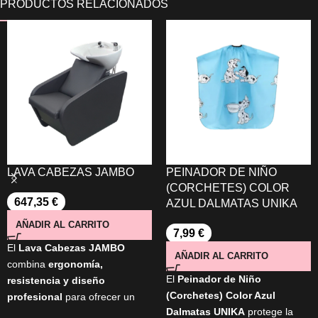
LAVA CABEZAS JAMBO
PEINADOR DE NIÑO
(CORCHETES) COLOR
647,35
€
AZUL DALMATAS UNIKA
AÑADIR AL CARRITO
7,99
€
El
Lava Cabezas JAMBO
AÑADIR AL CARRITO
combina
ergonomía,
El
Peinador de Niño
resistencia y diseño
(Corchetes) Color Azul
profesional
para ofrecer un
Dalmatas UNIKA
protege la
lavado cómodo y eficiente.