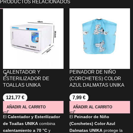
CALENTADOR Y
PEINADOR DE NIÑO
ESTERILIZADOR DE
(CORCHETES) COLOR
TOALLAS UNIKA
AZUL DALMATAS UNIKA
121,77
€
7,99
€
AÑADIR AL CARRITO
AÑADIR AL CARRITO
El
Calentador y Esterilizador
El
Peinador de Niño
de Toallas UNIKA
combina
(Corchetes) Color Azul
calentamiento a 70 °C
y
Dalmatas UNIKA
protege la