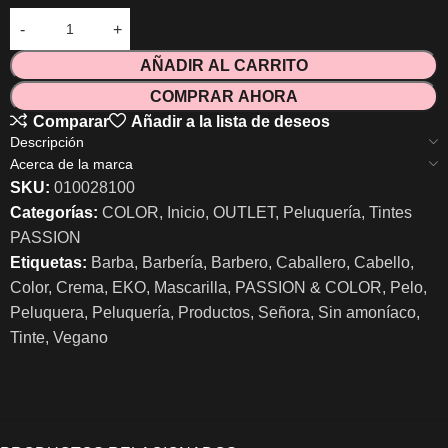
AÑADIR AL CARRITO
COMPRAR AHORA
Comparar
Añadir a la lista de deseos
Descripción
Acerca de la marca
SKU:
010028100
Categorías:
COLOR
,
Inicio
,
OUTLET
,
Peluquería
,
Tintes
PASSION
Etiquetas:
Barba
,
Barbería
,
Barbero
,
Caballero
,
Cabello
,
Color
,
Crema
,
EKO
,
Mascarilla
,
PASSION & COLOR
,
Pelo
,
Peluquera
,
Peluquería
,
Productos
,
Señora
,
Sin amoníaco
,
Tinte
,
Vegano