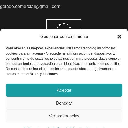
gelado.comercial@gmail.com
Gestionar consentimiento
Para ofrecer las mejores experiencias, utilizamos tecnologías como las
cookies para almacenar y/o acceder a la información del dispositivo. El
consentimiento de estas tecnologías nos permitirá procesar datos como el
comportamiento de navegación o las identificaciones únicas en este sitio.
No consentir o retirar el consentimiento, puede afectar negativamente a
ciertas características y funciones.
Aceptar
Denegar
Todos los precios son indicados con impuestos incluidos
Ver preferencias
Exclusivas Gelado © 2025 - Diseño por
Airearte