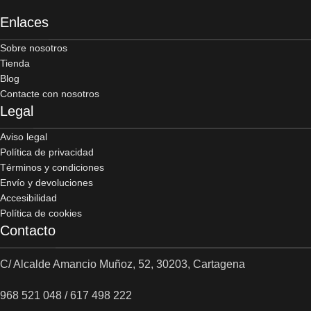
Enlaces
Sobre nosotros
Tienda
Blog
Contacte con nosotros
Legal
Aviso legal
Política de privacidad
Términos y condiciones
Envío y devoluciones
Accesibilidad
Política de cookies
Contacto
C/ Alcalde Amancio Muñoz, 52, 30203, Cartagena
968 521 048 / 617 498 222