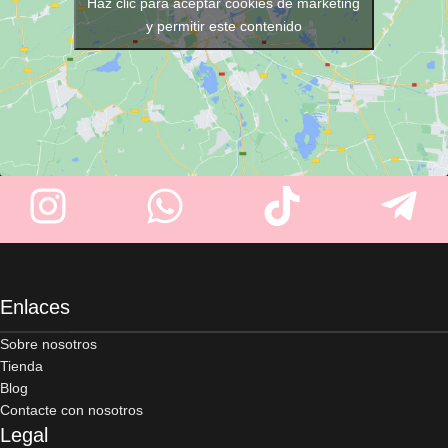
Fucsia)
. Su tejido ligero y
Haz clic para aceptar cookies de marketing
resistente garantiza comodidad
y permitir este contenido
y un uso profesional diario.
Enlaces
Sobre nosotros
Tienda
Blog
Contacte con nosotros
Legal