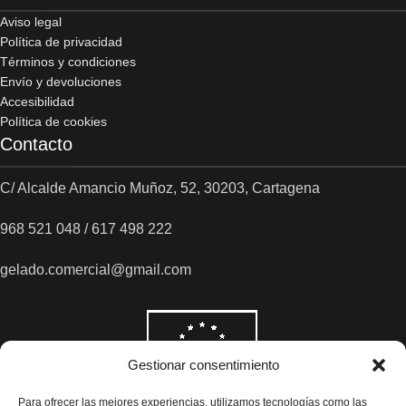
Aviso legal
Política de privacidad
Términos y condiciones
Envío y devoluciones
Accesibilidad
Política de cookies
Contacto
C/ Alcalde Amancio Muñoz, 52, 30203, Cartagena
968 521 048 / 617 498 222
gelado.comercial@gmail.com
Gestionar consentimiento
Para ofrecer las mejores experiencias, utilizamos tecnologías como las