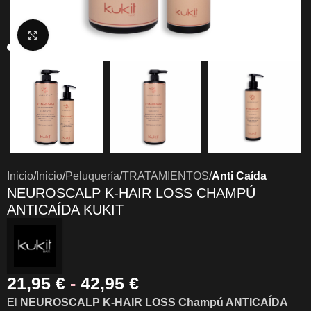
Clic para ampliar
Inicio
Inicio
Peluquería
TRATAMIENTOS
Anti Caída
NEUROSCALP K-HAIR LOSS CHAMPÚ
ANTICAÍDA KUKIT
21,95
€
-
42,95
€
El
NEUROSCALP K-HAIR LOSS Champú ANTICAÍDA