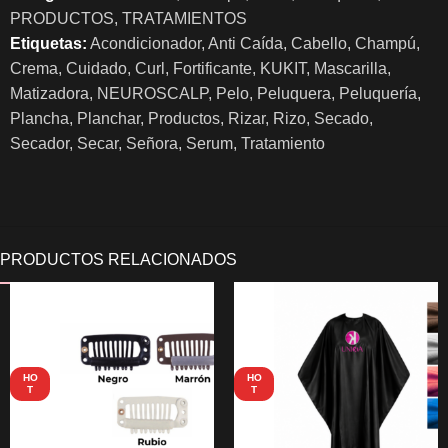
PRODUCTOS
,
TRATAMIENTOS
Etiquetas:
Acondicionador
,
Anti Caída
,
Cabello
,
Champú
,
Crema
,
Cuidado
,
Curl
,
Fortificante
,
KUKIT
,
Mascarilla
,
Matizadora
,
NEUROSCALP
,
Pelo
,
Peluquera
,
Peluquería
,
Plancha
,
Planchar
,
Productos
,
Rizar
,
Rizo
,
Secado
,
Secador
,
Secar
,
Señora
,
Serum
,
Tratamiento
HO
HO
T
T