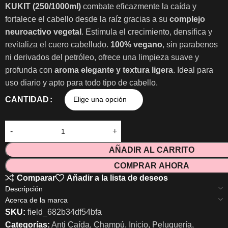
KUKIT (250/1000ml)
combate eficazmente la caída y
fortalece el cabello desde la raíz gracias a su
complejo
neuroactivo vegetal
. Estimula el crecimiento, densifica y
revitaliza el cuero cabelludo.
100% vegano
, sin parabenos
ni derivados del petróleo, ofrece una limpieza suave y
profunda con
aroma elegante y textura ligera
. Ideal para
uso diario y apto para todo tipo de cabello.
CANTIDAD
AÑADIR AL CARRITO
COMPRAR AHORA
Comparar
Añadir a la lista de deseos
Descripción
Acerca de la marca
SKU:
field_682b34df54bfa
Categorías:
Anti Caída
,
Champú
,
Inicio
,
Peluquería
,