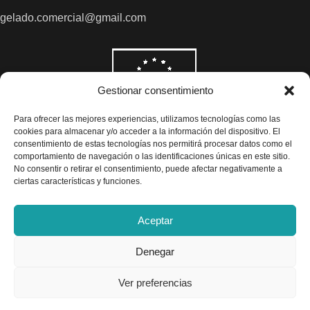
gelado.comercial@gmail.com
Gestionar consentimiento
Para ofrecer las mejores experiencias, utilizamos tecnologías como las
cookies para almacenar y/o acceder a la información del dispositivo. El
consentimiento de estas tecnologías nos permitirá procesar datos como el
comportamiento de navegación o las identificaciones únicas en este sitio.
No consentir o retirar el consentimiento, puede afectar negativamente a
ciertas características y funciones.
Aceptar
Denegar
Todos los precios son indicados con impuestos incluidos
Ver preferencias
Exclusivas Gelado © 2025 - Diseño por
Airearte