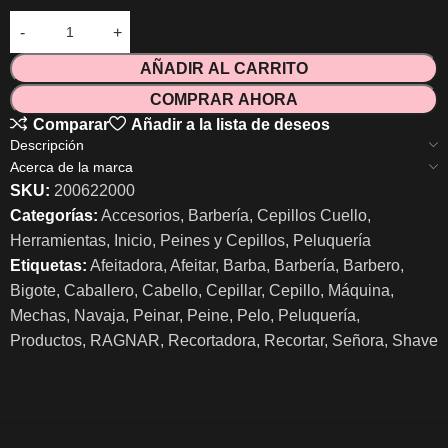
AÑADIR AL CARRITO
COMPRAR AHORA
Comparar
Añadir a la lista de deseos
Descripción
Acerca de la marca
SKU:
200622000
Categorías:
Accesorios
,
Barbería
,
Cepillos Cuello
,
Herramientas
,
Inicio
,
Peines y Cepillos
,
Peluquería
Etiquetas:
Afeitadora
,
Afeitar
,
Barba
,
Barbería
,
Barbero
,
Bigote
,
Caballero
,
Cabello
,
Cepillar
,
Cepillo
,
Máquina
,
Mechas
,
Navaja
,
Peinar
,
Peine
,
Pelo
,
Peluquería
,
Productos
,
RAGNAR
,
Recortadora
,
Recortar
,
Señora
,
Shave