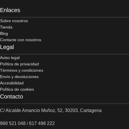
Enlaces
Sobre nosotros
Tienda
Blog
Contacte con nosotros
Legal
Aviso legal
Política de privacidad
Términos y condiciones
Envío y devoluciones
Accesibilidad
Política de cookies
Contacto
C/ Alcalde Amancio Muñoz, 52, 30203, Cartagena
968 521 048 / 617 498 222