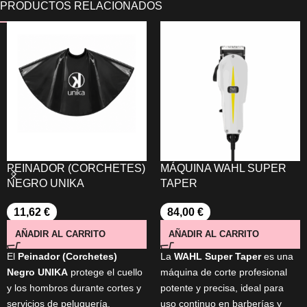
PEINADOR (CORCHETES)
MÁQUINA WAHL SUPER
NEGRO UNIKA
TAPER
11,62
€
84,00
€
AÑADIR AL CARRITO
AÑADIR AL CARRITO
El
Peinador (Corchetes)
La
WAHL Super Taper
es una
Negro UNIKA
protege el cuello
máquina de corte profesional
y los hombros durante cortes y
potente y precisa, ideal para
servicios de peluquería.
uso continuo en barberías y