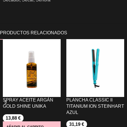
SPRAY ACEITE ARGÁN
PLANCHA CLASSIC II
GOLD SHINE UNIKA
TITANIUM ION STEINHART
AZUL
13,88
€
31,19
€