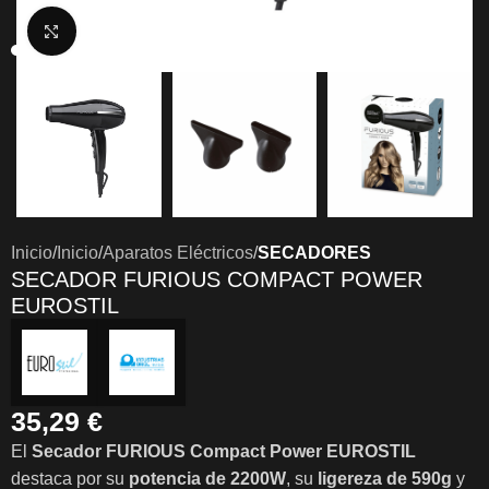
Clic para ampliar
Inicio
Inicio
Aparatos Eléctricos
SECADORES
SECADOR FURIOUS COMPACT POWER
EUROSTIL
35,29
€
El
Secador FURIOUS Compact Power EUROSTIL
destaca por su
potencia de 2200W
, su
ligereza de 590g
y