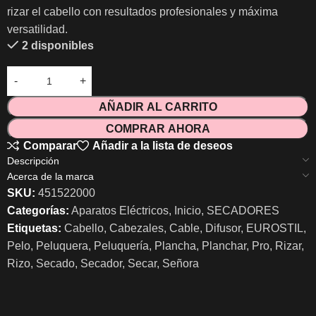
rizar el cabello con resultados profesionales y máxima
versatilidad.
2 disponibles
AÑADIR AL CARRITO
COMPRAR AHORA
Comparar
Añadir a la lista de deseos
Descripción
Acerca de la marca
SKU:
451522000
Categorías:
Aparatos Eléctricos
,
Inicio
,
SECADORES
Etiquetas:
Cabello
,
Cabezales
,
Cable
,
Difusor
,
EUROSTIL
,
Pelo
,
Peluquera
,
Peluquería
,
Plancha
,
Planchar
,
Pro
,
Rizar
,
Rizo
,
Secado
,
Secador
,
Secar
,
Señora