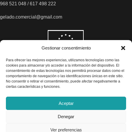
968 521 048 / 617 498 222
gelado.comercial@gmail.com
Gestionar consentimiento
Para ofrecer las mejores experiencias, utilizamos tecnologías como las
cookies para almacenar y/o acceder a la información del dispositivo. El
consentimiento de estas tecnologías nos permitirá procesar datos como el
comportamiento de navegación o las identificaciones únicas en este sitio.
No consentir o retirar el consentimiento, puede afectar negativamente a
ciertas características y funciones.
Aceptar
Denegar
Todos los precios son indicados con impuestos incluidos
Ver preferencias