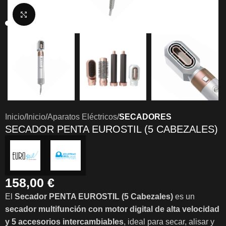
Clic para ampliar
Inicio
Inicio
Aparatos Eléctricos
SECADORES
SECADOR PENTA EUROSTIL (5 CABEZALES)
158,00
€
El
Secador PENTA EUROSTIL (5 Cabezales)
es un
secador multifunción con motor digital de alta velocidad
y 5 accesorios intercambiables
, ideal para secar, alisar y