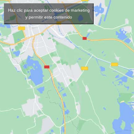
Haz clic para aceptar cookies de marketing
y permitir este contenido