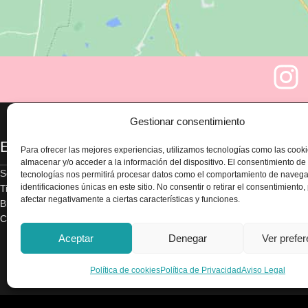
Gestionar consentimiento
Enlaces
Legal
Para ofrecer las mejores experiencias, utilizamos tecnologías como las cook
almacenar y/o acceder a la información del dispositivo. El consentimiento de
Sobre nosotros
Aviso legal
tecnologías nos permitirá procesar datos como el comportamiento de navega
identificaciones únicas en este sitio. No consentir o retirar el consentimiento
Tienda
Política de privacidad
afectar negativamente a ciertas características y funciones.
Blog
Términos y condicion
Contacte con nosotros
Envío y devoluciones
Accesibilidad
Aceptar
Denegar
Ver prefe
Política de cookies
Política de cookies
Política de Privacidad
Aviso Legal