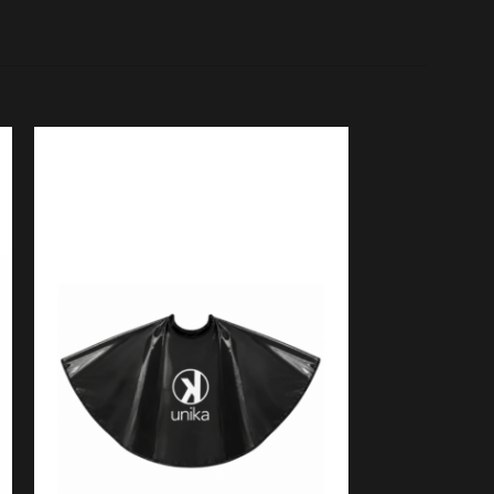
AGOT
ADO