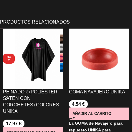
HO
T
PEINADOR (POLIÉSTER
GOMA NAVAJERO UNIKA
SATÉN CON
4,54
€
CORCHETES) COLORES
UNIKA
AÑADIR AL CARRITO
La
GOMA de Navajero para
17,97
€
repuesto UNIKA
para