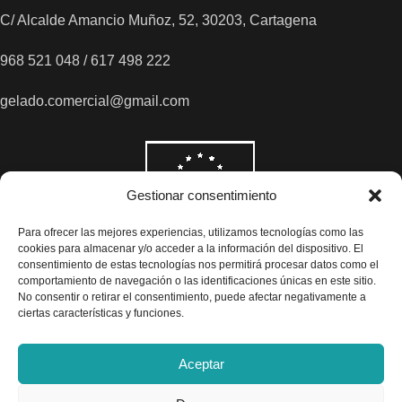
C/ Alcalde Amancio Muñoz, 52, 30203, Cartagena
968 521 048 / 617 498 222
gelado.comercial@gmail.com
Gestionar consentimiento
Para ofrecer las mejores experiencias, utilizamos tecnologías como las
cookies para almacenar y/o acceder a la información del dispositivo. El
consentimiento de estas tecnologías nos permitirá procesar datos como el
comportamiento de navegación o las identificaciones únicas en este sitio.
No consentir o retirar el consentimiento, puede afectar negativamente a
ciertas características y funciones.
Aceptar