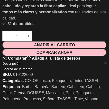
cabelludo
y
reparan la fibra capilar
. Ideal para lograr
tonos más claros y personalizados
con resultados de alta
calidad.
31 disponibles
AÑADIR AL CARRITO
COMPRAR AHORA
Comparar
Añadir a la lista de deseos
Descripción
Acerca de la marca
SKU:
010122000
Categorías:
COLOR
,
Inicio
,
Peluquería
,
Tintes TASSEL
Etiquetas:
Barba
,
Barbería
,
Barbero
,
Caballero
,
Cabello
,
Color
,
Crema
,
DOUSSE
,
Mascarilla
,
Pelo
,
Peluquera
,
Peluquería
,
Productos
,
Señora
,
TASSEL
,
Tinte
,
Vegano