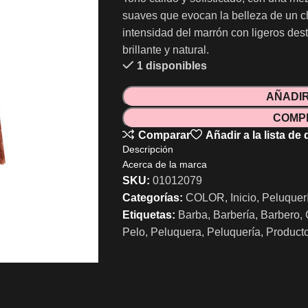
suaves que evocan la belleza de un c
intensidad del marrón con ligeros des
brillante y natural.
1 disponibles
AÑADIR
COMP
Comparar
Añadir a la lista de
Descripción
Acerca de la marca
SKU:
01012079
Categorías:
COLOR
,
Inicio
,
Peluquer
Etiquetas:
Barba
,
Barbería
,
Barbero
,
Pelo
,
Peluquera
,
Peluquería
,
Product