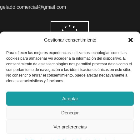
gelado.comercial@gmail.com
Gestionar consentimiento
Para ofrecer las mejores experiencias, utilizamos tecnologías como las
cookies para almacenar y/o acceder a la información del dispositivo. El
consentimiento de estas tecnologías nos permitirá procesar datos como el
comportamiento de navegación o las identificaciones únicas en este sitio.
No consentir o retirar el consentimiento, puede afectar negativamente a
ciertas características y funciones.
Aceptar
Denegar
Todos los precios son indicados con impuestos incluidos
Ver preferencias
Exclusivas Gelado © 2025 - Diseño por
Airearte