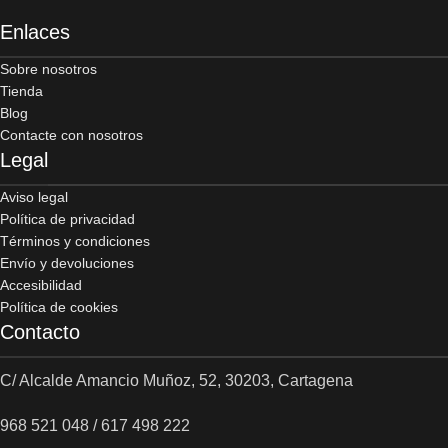
Enlaces
Sobre nosotros
Tienda
Blog
Contacte con nosotros
Legal
Aviso legal
Política de privacidad
Términos y condiciones
Envío y devoluciones
Accesibilidad
Política de cookies
Contacto
C/ Alcalde Amancio Muñoz, 52, 30203, Cartagena
968 521 048 / 617 498 222