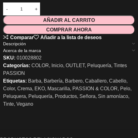
AÑADIR AL CARRITO
COMPRAR AHORA
Comparar
Añadir a la lista de deseos
Descripción
Acerca de la marca
SKU:
010028802
Categorías:
COLOR
,
Inicio
,
OUTLET
,
Peluquería
,
Tintes
PASSION
Etiquetas:
Barba
,
Barbería
,
Barbero
,
Caballero
,
Cabello
,
Color
,
Crema
,
EKO
,
Mascarilla
,
PASSION & COLOR
,
Pelo
,
Peluquera
,
Peluquería
,
Productos
,
Señora
,
Sin amoníaco
,
Tinte
,
Vegano