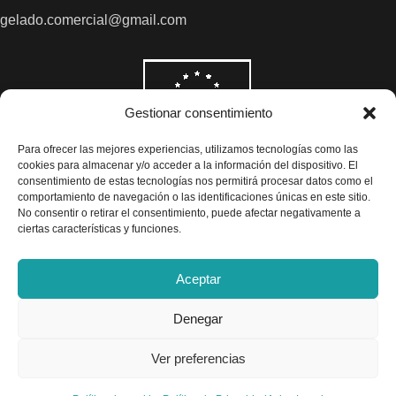
gelado.comercial@gmail.com
Gestionar consentimiento
Para ofrecer las mejores experiencias, utilizamos tecnologías como las
cookies para almacenar y/o acceder a la información del dispositivo. El
consentimiento de estas tecnologías nos permitirá procesar datos como el
comportamiento de navegación o las identificaciones únicas en este sitio.
No consentir o retirar el consentimiento, puede afectar negativamente a
ciertas características y funciones.
Aceptar
Denegar
Todos los precios son indicados con impuestos incluidos
Ver preferencias
Exclusivas Gelado © 2025 - Diseño por
Airearte