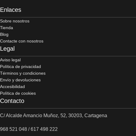
Enlaces
Sobre nosotros
Tienda
Blog
Contacte con nosotros
Legal
Aviso legal
Política de privacidad
Términos y condiciones
Envío y devoluciones
Accesibilidad
Política de cookies
Contacto
C/ Alcalde Amancio Muñoz, 52, 30203, Cartagena
968 521 048 / 617 498 222