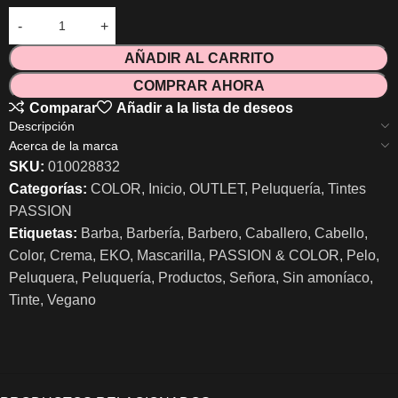
AÑADIR AL CARRITO
COMPRAR AHORA
Comparar
Añadir a la lista de deseos
Descripción
Acerca de la marca
SKU:
010028832
Categorías:
COLOR
,
Inicio
,
OUTLET
,
Peluquería
,
Tintes
PASSION
Etiquetas:
Barba
,
Barbería
,
Barbero
,
Caballero
,
Cabello
,
Color
,
Crema
,
EKO
,
Mascarilla
,
PASSION & COLOR
,
Pelo
,
Peluquera
,
Peluquería
,
Productos
,
Señora
,
Sin amoníaco
,
Tinte
,
Vegano