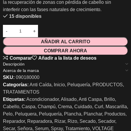
la recuperación de zonas con pérdida de cabello sin
interferir con las fases naturales de crecimiento.
15 disponibles
AÑADIR AL CARRITO
COMPRAR AHORA
Comparar
Añadir a la lista de deseos
Descripción
Acerca de la marca
SKU:
090180000
Categorías:
Anti Caída
,
Inicio
,
Peluquería
,
PRODUCTOS
,
TRATAMIENTOS
Etiquetas:
Acondicionador
,
Alisado
,
Anti Caspa
,
Brillo
,
Cabello
,
Caspa
,
Champú
,
Crema
,
Cuidado
,
Curl
,
Mascarilla
,
Pelo
,
Peluquera
,
Peluquería
,
Plancha
,
Planchar
,
Productos
,
Reparador
,
Reparadora
,
Rizar
,
Rizo
,
Secado
,
Secador
,
Secar
,
Señora
,
Serum
,
Spray
,
Tratamiento
,
VOLTAGE