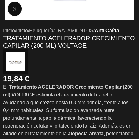
Clic para ampliar
Inicio
Inicio
Peluquería
TRATAMIENTOS
Anti Caída
TRATAMIENTO ACELERADOR CRECIMIENTO
CAPILAR (200 ML) VOLTAGE
19,84
€
El
Tratamiento ACELERADOR Crecimiento Capilar (200
ml) VOLTAGE
estimula el crecimiento del cabello,
ayudando a que crezca hasta 0,8 mm por día, frente a los
0,4 mm habituales. Su formulación avanzada nutre
profundamente la papila dérmica, favoreciendo la
regeneración celular y fortaleciendo la raíz. Además, es un
aliado en el tratamiento de la
alopecia areata
, potenciando