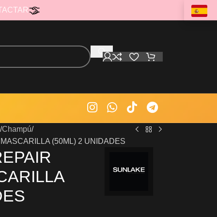
TACTAR
Champú
MASCARILLA (50ML) 2 UNIDADES
REPAIR
CARILLA
DES