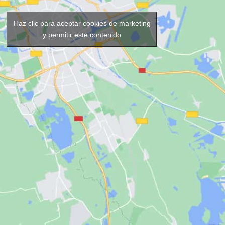
Haz clic para aceptar cookies de marketing
y permitir este contenido