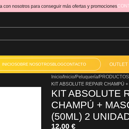
CON
a con nosotros para conseguir más ofertas y promociones
INICIO
SOBRE NOSOTROS
BLOG
CONTACTO
OUTLET
Inicio
Inicio
Peluquería
PRODUCTOS
KIT ABSOLUTE REPAIR CHAMPÚ + 
KIT ABSOLUTE 
CHAMPÚ + MAS
(50ML) 2 UNIDA
12,00
€